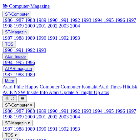
📚 Computer-Magazine
ST-Computer
1986
1987
1988
1989
1990
1991
1992
1993
1994
1995
1996
1997
1998
1999
2000
2001
2002
2003
2004
ST-Magazin
1987
1988
1989
1990
1991
1992
1993
TOS
1990
1991
1992
1993
Atari Inside
1994
1995
1996
ATARImagazin
1987
1988
1989
Mehr
Atari Phile
Happy Computer
Computer Kontakt
Atari Times
Hitdisk
ACE NSW Inside Info
Atari Update
STraight Up
atos
🌞
🌙
☰
ST-Computer
▾
1986
1987
1988
1989
1990
1991
1992
1993
1994
1995
1996
1997
1998
1999
2000
2001
2002
2003
2004
ST-Magazin
▾
1987
1988
1989
1990
1991
1992
1993
TOS
▾