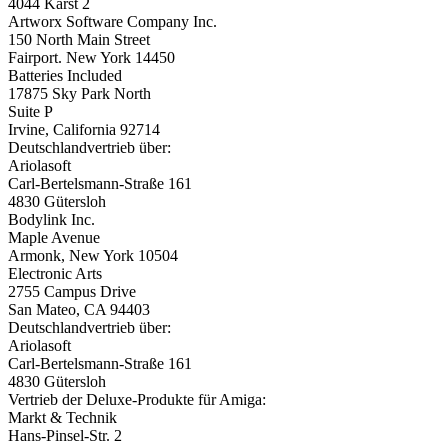
4044 Karst 2
Artworx Software Company Inc.
150 North Main Street
Fairport. New York 14450
Batteries Included
17875 Sky Park North
Suite P
Irvine, California 92714
Deutschlandvertrieb über:
Ariolasoft
Carl-Bertelsmann-Straße 161
4830 Gütersloh
Bodylink Inc.
Maple Avenue
Armonk, New York 10504
Electronic Arts
2755 Campus Drive
San Mateo, CA 94403
Deutschlandvertrieb über:
Ariolasoft
Carl-Bertelsmann-Straße 161
4830 Gütersloh
Vertrieb der Deluxe-Produkte für Amiga:
Markt & Technik
Hans-Pinsel-Str. 2