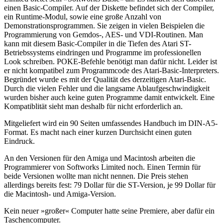
einen Basic-Compiler. Auf der Diskette befindet sich der Compiler,
ein Runtime-Modul, sowie eine große Anzahl von
Demonstrationsprogrammen. Sie zeigen in vielen Beispielen die
Programmierung von Gemdos-, AES- und VDI-Routinen. Man
kann mit diesem Basic-Compiler in die Tiefen des Atari ST-
Betriebssystems eindringen und Programme im professionellen
Look schreiben. POKE-Befehle benötigt man dafür nicht. Leider ist
er nicht kompatibel zum Programmcode des Atari-Basic-Interpreters.
Begründet wurde es mit der Qualität des derzeitigen Atari-Basic.
Durch die vielen Fehler und die langsame Ablaufgeschwindigkeit
wurden bisher auch keine guten Programme damit entwickelt. Eine
Kompatiblität sieht man deshalb für nicht erforderlich an.
Mitgeliefert wird ein 90 Seiten umfassendes Handbuch im DIN-A5-
Format. Es macht nach einer kurzen Durchsicht einen guten
Eindruck.
An den Versionen für den Amiga und Macintosh arbeiten die
Programmierer von Softworks Limited noch. Einen Termin für
beide Versionen wollte man nicht nennen. Die Preis stehen
allerdings bereits fest: 79 Dollar für die ST-Version, je 99 Dollar für
die Macintosh- und Amiga-Version.
Kein neuer »großer« Computer hatte seine Premiere, aber dafür ein
Taschencomputer.