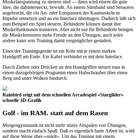
Muskelanspannung zu steuern sind — dann wird einem die gute
Idee, die dahintersteckt, bewußt. An einem Stirnband sind Sensoren
angebracht, die ein An- oder Entspannen der Kaumuskeln in
Impulse umsetzen und an ein Interface übertragen. Dadurch läßt sich
zum Beispiel ein Spiel steuern. Behinderte können damit ihre
Muskelfunktionen trainieren. Aber nicht nur für Behinderte bringen
die Muskelsensoren mehr Freude an den Übungen, auch jeder
andere kann sein Training damit vergnüglicher gestalten.
Eines der Trainingsgeräte ist ein Rohr mit je einem starken
Handgriff am Ende. Ein Kabel verbindet es mit dem Interface.
Durch Ziehen oder Drücken an den Handgriffen steuert man in
einem dazugehörigen Programm einen Hubschrauber über einen
Berg und unter Wolken hindurch.
Rainbird zeigt mit dem schnellen Arcadespiel »Starglider«
schnelle 3D-Grafik
Golf - im RAM. statt auf dem Rasen
Morgengymnastik ist nicht mehr stures Abspulen von Übungen,
sondern macht einfach Spaß. Daß es eigentlich harte Arbeit ist, wird
auf diese Weise über-»spielt«. Um das Training mit einem