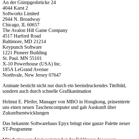
An der Gümpgesbrücke 24
4044 Karst 2
Softworks Limited
2944 N. Broadway
Chicago, IL 60657
The Avalon Hill Game Company
4517 Harford Road
Baltimore, MD 21214
Keypunch Software
1221 Pioneer Building
St. Paul. MN 55101
X-10 Powerhouse (USA) Inc.
185A LeGrand Avenue
Northvale, New Jersey 07647
Animate besticht nicht nur durch ein beeindruckendes Titelbild,
sondern auch durch schnelle Grafikanimation
Helmut E. Pfeifer, Manager von MBO in Hongkong, präsentierte
uns einen neuen Taschencomputer und gab Auskunft über
Zukunftsentwicklungen
Das bekannte Softwarehaus Epyx bringt eine ganze Palette neuer
ST-Programme