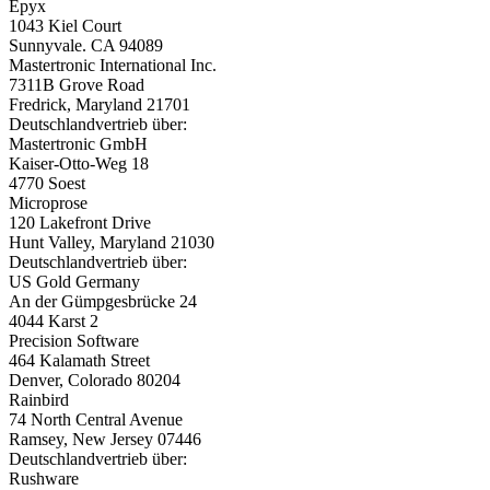
Epyx
1043 Kiel Court
Sunnyvale. CA 94089
Mastertronic International Inc.
7311B Grove Road
Fredrick, Maryland 21701
Deutschlandvertrieb über:
Mastertronic GmbH
Kaiser-Otto-Weg 18
4770 Soest
Microprose
120 Lakefront Drive
Hunt Valley, Maryland 21030
Deutschlandvertrieb über:
US Gold Germany
An der Gümpgesbrücke 24
4044 Karst 2
Precision Software
464 Kalamath Street
Denver, Colorado 80204
Rainbird
74 North Central Avenue
Ramsey, New Jersey 07446
Deutschlandvertrieb über:
Rushware