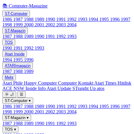
📚 Computer-Magazine
ST-Computer
1986
1987
1988
1989
1990
1991
1992
1993
1994
1995
1996
1997
1998
1999
2000
2001
2002
2003
2004
ST-Magazin
1987
1988
1989
1990
1991
1992
1993
TOS
1990
1991
1992
1993
Atari Inside
1994
1995
1996
ATARImagazin
1987
1988
1989
Mehr
Atari Phile
Happy Computer
Computer Kontakt
Atari Times
Hitdisk
ACE NSW Inside Info
Atari Update
STraight Up
atos
🌞
🌙
☰
ST-Computer
▾
1986
1987
1988
1989
1990
1991
1992
1993
1994
1995
1996
1997
1998
1999
2000
2001
2002
2003
2004
ST-Magazin
▾
1987
1988
1989
1990
1991
1992
1993
TOS
▾