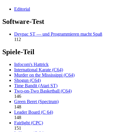
Editorial
Software-Test
Devpac ST — und Programmieren macht Spaß
112
Spiele-Teil
Infocom's Hattrick
International Karate (C64)
Murder on the Mississippi (C64)
Shogun (C64)
Time Bandit (Atari ST)
Two-on-Two Basketball (C64)
146
Green Beret (Spectrum)
148
Leader Board (C 64)
148
Fairlight (CPC)
151