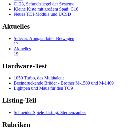
C128, Schmelztiegel der Systeme
Kleine Kiste mit großem Spaß: C16
Neues TDI-Modula und UCSD
Aktuelles
Sidecar: Amigas flotter Beiwagen
17
Aktuelles
19
Hardware-Test
1050 Turbo, das Multitalent
Beeindruckende Brüder - Brother M-1509 und M-1409
Lightpen und Maus für den TO9
Listing-Teil
Schneider Spiele-Listing: Sternenzauber
Rubriken