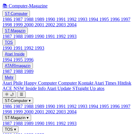
📚 Computer-Magazine
ST-Computer
1986
1987
1988
1989
1990
1991
1992
1993
1994
1995
1996
1997
1998
1999
2000
2001
2002
2003
2004
ST-Magazin
1987
1988
1989
1990
1991
1992
1993
TOS
1990
1991
1992
1993
Atari Inside
1994
1995
1996
ATARImagazin
1987
1988
1989
Mehr
Atari Phile
Happy Computer
Computer Kontakt
Atari Times
Hitdisk
ACE NSW Inside Info
Atari Update
STraight Up
atos
🌞
🌙
☰
ST-Computer
▾
1986
1987
1988
1989
1990
1991
1992
1993
1994
1995
1996
1997
1998
1999
2000
2001
2002
2003
2004
ST-Magazin
▾
1987
1988
1989
1990
1991
1992
1993
TOS
▾