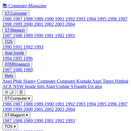
📚 Computer-Magazine
ST-Computer
1986
1987
1988
1989
1990
1991
1992
1993
1994
1995
1996
1997
1998
1999
2000
2001
2002
2003
2004
ST-Magazin
1987
1988
1989
1990
1991
1992
1993
TOS
1990
1991
1992
1993
Atari Inside
1994
1995
1996
ATARImagazin
1987
1988
1989
Mehr
Atari Phile
Happy Computer
Computer Kontakt
Atari Times
Hitdisk
ACE NSW Inside Info
Atari Update
STraight Up
atos
🌞
🌙
☰
ST-Computer
▾
1986
1987
1988
1989
1990
1991
1992
1993
1994
1995
1996
1997
1998
1999
2000
2001
2002
2003
2004
ST-Magazin
▾
1987
1988
1989
1990
1991
1992
1993
TOS
▾