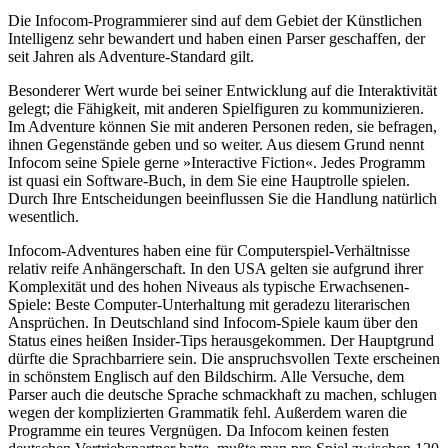
Die Infocom-Programmierer sind auf dem Gebiet der Künstlichen
Intelligenz sehr bewandert und haben einen Parser geschaffen, der
seit Jahren als Adventure-Standard gilt.
Besonderer Wert wurde bei seiner Entwicklung auf die Interaktivität
gelegt; die Fähigkeit, mit anderen Spielfiguren zu kommunizieren.
Im Adventure können Sie mit anderen Personen reden, sie befragen,
ihnen Gegenstände geben und so weiter. Aus diesem Grund nennt
Infocom seine Spiele gerne »Interactive Fiction«. Jedes Programm
ist quasi ein Software-Buch, in dem Sie eine Hauptrolle spielen.
Durch Ihre Entscheidungen beeinflussen Sie die Handlung natürlich
wesentlich.
Infocom-Adventures haben eine für Computerspiel-Verhältnisse
relativ reife Anhängerschaft. In den USA gelten sie aufgrund ihrer
Komplexität und des hohen Niveaus als typische Erwachsenen-
Spiele: Beste Computer-Unterhaltung mit geradezu literarischen
Ansprüchen. In Deutschland sind Infocom-Spiele kaum über den
Status eines heißen Insider-Tips herausgekommen. Der Hauptgrund
dürfte die Sprachbarriere sein. Die anspruchsvollen Texte erscheinen
in schönstem Englisch auf den Bildschirm. Alle Versuche, dem
Parser auch die deutsche Sprache schmackhaft zu machen, schlugen
wegen der komplizierten Grammatik fehl. Außerdem waren die
Programme ein teures Vergnügen. Da Infocom keinen festen