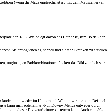
ightpen (wenn die Maus eingeschaltet ist, mit dem Mauszeiger) an.
herplatz her. 18 KByte belegt davon das Betriebssystem, so daß der
rvor. Sie ermöglichen es, schnell und einfach Grafiken zu erstellen.
en, ungünstigen Farbkombinationen flackert das Bild ziemlich stark.
an landet dann wieder im Hauptmenü. Wählen wir dort zum Beispiel
enüleiste kann man sogenannte »Pull Down«-Menüs entweder durch
unktionen dieser Textverarbeitung ansteuern kann. Auch eine 80-