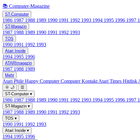
📚 Computer-Magazine
ST-Computer
1986
1987
1988
1989
1990
1991
1992
1993
1994
1995
1996
1997
ST-Magazin
1987
1988
1989
1990
1991
1992
1993
TOS
1990
1991
1992
1993
Atari Inside
1994
1995
1996
ATARImagazin
1987
1988
1989
Mehr
Atari Phile
Happy Computer
Computer Kontakt
Atari Times
Hitdisk
🌞
🌙
☰
ST-Computer
▾
1986
1987
1988
1989
1990
1991
1992
1993
1994
1995
1996
1997
ST-Magazin
▾
1987
1988
1989
1990
1991
1992
1993
TOS
▾
1990
1991
1992
1993
Atari Inside
▾
1994
1995
1996