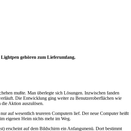
r Lightpen gehören zum Lieferumfang.
geschehen mußte. Man überlegte sich Lösungen. Inzwischen fanden
rläuft. Die Entwicklung ging weiter zu Benutzeroberflächen wie
 die Aktion auszulösen.
 nur auf wesentlich teureren Computern lief. Der neue Computer heißt
 im eigenen Heim nichts mehr im Weg.
t) erscheint auf dem Bildschirm ein Anfangsmenü. Dort bestimmt