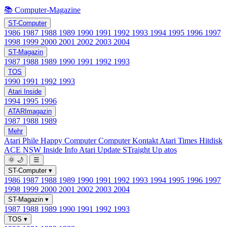
📚 Computer-Magazine
ST-Computer
1986
1987
1988
1989
1990
1991
1992
1993
1994
1995
1996
1997
1998
1999
2000
2001
2002
2003
2004
ST-Magazin
1987
1988
1989
1990
1991
1992
1993
TOS
1990
1991
1992
1993
Atari Inside
1994
1995
1996
ATARImagazin
1987
1988
1989
Mehr
Atari Phile
Happy Computer
Computer Kontakt
Atari Times
Hitdisk
ACE NSW Inside Info
Atari Update
STraight Up
atos
🌞
🌙
☰
ST-Computer
▾
1986
1987
1988
1989
1990
1991
1992
1993
1994
1995
1996
1997
1998
1999
2000
2001
2002
2003
2004
ST-Magazin
▾
1987
1988
1989
1990
1991
1992
1993
TOS
▾