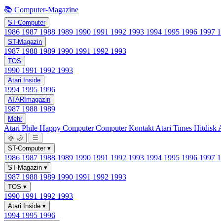
📚 Computer-Magazine
ST-Computer
1986
1987
1988
1989
1990
1991
1992
1993
1994
1995
1996
1997
ST-Magazin
1987
1988
1989
1990
1991
1992
1993
TOS
1990
1991
1992
1993
Atari Inside
1994
1995
1996
ATARImagazin
1987
1988
1989
Mehr
Atari Phile
Happy Computer
Computer Kontakt
Atari Times
Hitdisk
🌞
🌙
☰
ST-Computer
▾
1986
1987
1988
1989
1990
1991
1992
1993
1994
1995
1996
1997
ST-Magazin
▾
1987
1988
1989
1990
1991
1992
1993
TOS
▾
1990
1991
1992
1993
Atari Inside
▾
1994
1995
1996