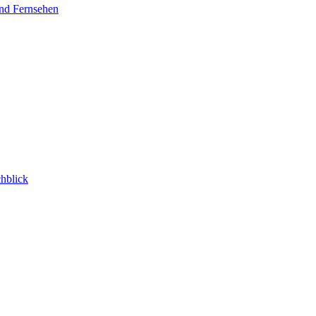
und Fernsehen
hblick