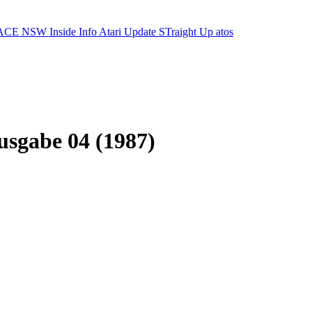
ACE NSW Inside Info
Atari Update
STraight Up
atos
usgabe 04 (1987)