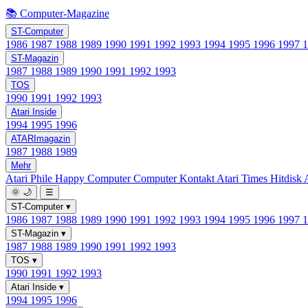
📚 Computer-Magazine
ST-Computer
1986
1987
1988
1989
1990
1991
1992
1993
1994
1995
1996
1997
ST-Magazin
1987
1988
1989
1990
1991
1992
1993
TOS
1990
1991
1992
1993
Atari Inside
1994
1995
1996
ATARImagazin
1987
1988
1989
Mehr
Atari Phile
Happy Computer
Computer Kontakt
Atari Times
Hitdisk
🌞
🌙
☰
ST-Computer
▾
1986
1987
1988
1989
1990
1991
1992
1993
1994
1995
1996
1997
ST-Magazin
▾
1987
1988
1989
1990
1991
1992
1993
TOS
▾
1990
1991
1992
1993
Atari Inside
▾
1994
1995
1996