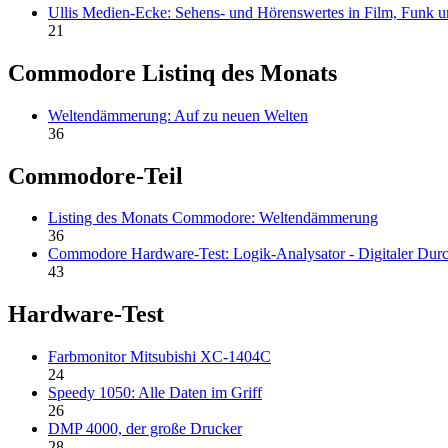
Ullis Medien-Ecke: Sehens- und Hörenswertes in Film, Funk 
21
Commodore Listinq des Monats
Weltendämmerung: Auf zu neuen Welten
36
Commodore-Teil
Listing des Monats Commodore: Weltendämmerung
36
Commodore Hardware-Test: Logik-Analysator - Digitaler Durc
43
Hardware-Test
Farbmonitor Mitsubishi XC-1404C
24
Speedy 1050: Alle Daten im Griff
26
DMP 4000, der große Drucker
28