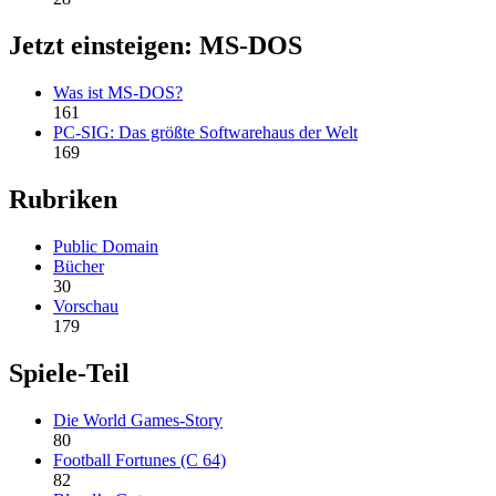
Jetzt einsteigen: MS-DOS
Was ist MS-DOS?
161
PC-SIG: Das größte Softwarehaus der Welt
169
Rubriken
Public Domain
Bücher
30
Vorschau
179
Spiele-Teil
Die World Games-Story
80
Football Fortunes (C 64)
82