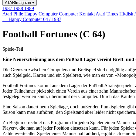
ATARImagazin
▾
1987
1988
1989
Atari Phile
Happy Computer
Computer Kontakt
Atari Times
Hitdisk
← Happy Computer 04 / 1987
Football Fortunes (C 64)
Spiele-Teil
Eine Neuerscheinung aus dem Fußball-Lager vereint Brett- und
Die Grenzen zwischen Computer- und Brettspiel sind endgültig aufge
auch Spielgeld, Karten und ein Spielbrett, wie man es von »Monopol
Football Fortunes kommt aus dem Lager der Fußball-Strategiespiele. 
Jeder Teilnehmer pickt sich einen Verein aus einer zehn Mannschaft
festgelegt werden kann, übernimmt der Computer. Durch das Kaufen u
Eine Saison dauert neun Spieltage, doch außer den Punktspielen gibt
Saison kann man aufhören, den Spielstand aber leider nicht speichern
Zu Beginn errechnet das Programm für jeden Spieler einen Mannschaftsk
Player«, die man auf jeder Position einsetzen kann. Für jeden Spieler
Zahlenwerte aller Spieler einer Mannschaft addiert, ergibt sich eine