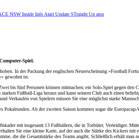
ACE NSW Inside Info
Atari Update
STraight Up
atos
 Computer-Spiel.
hoben. In der Packung der englischen Neuerscheinung »Football Fortu
y« gewohnt ist.
Zwei bis fünf Personen können mitmachen; ein Solo-Spiel gegen den Com
en starken Fußball-Liga heraus und kann seinem Club auch einen belie
nd Verkaufen von Spielern müssen Sie eine möglichst starke Mannscha
 es Pokalrunden. Ab der zweiten Saison kommen sogar die Europacup-We
.
ader mit insgesamt 13 Fußballern, die in Torhüter, Verteidiger. Mittelf
 erhalten Sie eine kleine Karte, auf der auch die Stärke des Kickers mi
 Summe, die die Gesamtstärke des Teams angibt. Schließlich erhält man 