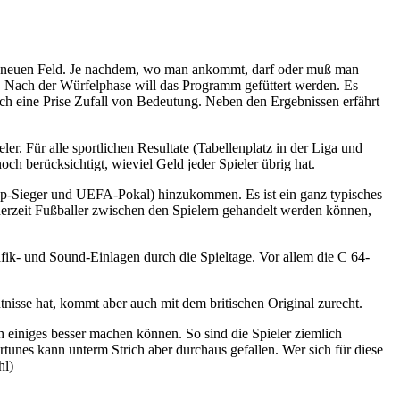
nem neuen Feld. Je nachdem, wo man ankommt, darf oder muß man
bt. Nach der Würfelphase will das Programm gefüttert werden. Es
auch eine Prise Zufall von Bedeutung. Neben den Ergebnissen erfährt
r. Für alle sportlichen Resultate (Tabellenplatz in der Liga und
 berücksichtigt, wieviel Geld jeder Spieler übrig hat.
 Cup-Sieger und UEFA-Pokal) hinzukommen. Es ist ein ganz typisches
erzeit Fußballer zwischen den Spielern gehandelt werden können,
fik- und Sound-Einlagen durch die Spieltage. Vor allem die C 64-
nisse hat, kommt aber auch mit dem britischen Original zurecht.
 einiges besser machen können. So sind die Spieler ziemlich
tunes kann unterm Strich aber durchaus gefallen. Wer sich für diese
hl)