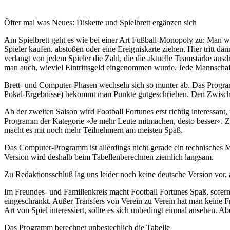
Öfter mal was Neues: Diskette und Spielbrett ergänzen sich
Am Spielbrett geht es wie bei einer Art Fußball-Monopoly zu: Man w
Spieler kaufen. abstoßen oder eine Ereigniskarte ziehen. Hier tritt 
verlangt von jedem Spieler die Zahl, die die aktuelle Teamstärke ausd
man auch, wieviel Eintrittsgeld eingenommen wurde. Jede Mannschaft
Brett- und Computer-Phasen wechseln sich so munter ab. Das Programm 
Pokal-Ergebnisse) bekommt man Punkte gutgeschrieben. Den Zwischens
Ab der zweiten Saison wird Football Fortunes erst richtig interessa
Programm der Kategorie »Je mehr Leute mitmachen, desto besser«. Zu
macht es mit noch mehr Teilnehmern am meisten Spaß.
Das Computer-Programm ist allerdings nicht gerade ein technisches M
Version wird deshalb beim Tabellenberechnen ziemlich langsam.
Zu Redaktionsschluß lag uns leider noch keine deutsche Version vor, 
Im Freundes- und Familienkreis macht Football Fortunes Spaß, sofern
eingeschränkt. Außer Transfers von Verein zu Verein hat man keine Fr
Art von Spiel interessiert, sollte es sich unbedingt einmal ansehen. A
Das Programm berechnet unbestechlich die Tabelle