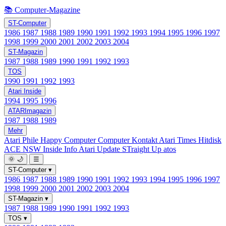
📚 Computer-Magazine
ST-Computer
1986
1987
1988
1989
1990
1991
1992
1993
1994
1995
1996
1997
1998
1999
2000
2001
2002
2003
2004
ST-Magazin
1987
1988
1989
1990
1991
1992
1993
TOS
1990
1991
1992
1993
Atari Inside
1994
1995
1996
ATARImagazin
1987
1988
1989
Mehr
Atari Phile
Happy Computer
Computer Kontakt
Atari Times
Hitdisk
ACE NSW Inside Info
Atari Update
STraight Up
atos
🌞
🌙
☰
ST-Computer
▾
1986
1987
1988
1989
1990
1991
1992
1993
1994
1995
1996
1997
1998
1999
2000
2001
2002
2003
2004
ST-Magazin
▾
1987
1988
1989
1990
1991
1992
1993
TOS
▾