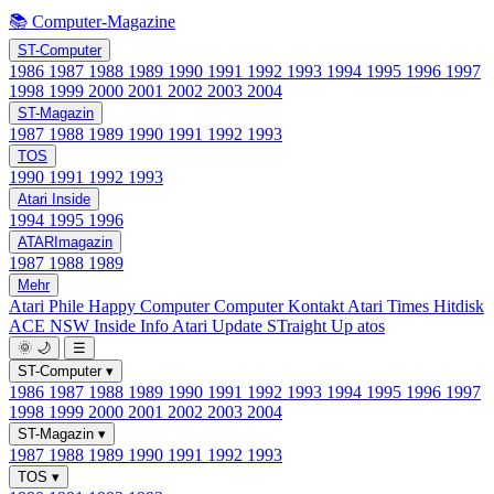
📚 Computer-Magazine
ST-Computer
1986
1987
1988
1989
1990
1991
1992
1993
1994
1995
1996
1997
1998
1999
2000
2001
2002
2003
2004
ST-Magazin
1987
1988
1989
1990
1991
1992
1993
TOS
1990
1991
1992
1993
Atari Inside
1994
1995
1996
ATARImagazin
1987
1988
1989
Mehr
Atari Phile
Happy Computer
Computer Kontakt
Atari Times
Hitdisk
ACE NSW Inside Info
Atari Update
STraight Up
atos
🌞
🌙
☰
ST-Computer
▾
1986
1987
1988
1989
1990
1991
1992
1993
1994
1995
1996
1997
1998
1999
2000
2001
2002
2003
2004
ST-Magazin
▾
1987
1988
1989
1990
1991
1992
1993
TOS
▾