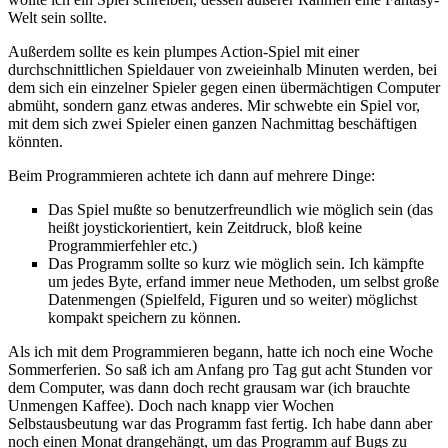
Welt sein sollte.
Außerdem sollte es kein plumpes Action-Spiel mit einer
durchschnittlichen Spieldauer von zweieinhalb Minuten werden, bei
dem sich ein einzelner Spieler gegen einen übermächtigen Computer
abmüht, sondern ganz etwas anderes. Mir schwebte ein Spiel vor,
mit dem sich zwei Spieler einen ganzen Nachmittag beschäftigen
könnten.
Beim Programmieren achtete ich dann auf mehrere Dinge:
Das Spiel mußte so benutzerfreundlich wie möglich sein (das
heißt joystickorientiert, kein Zeitdruck, bloß keine
Programmierfehler etc.)
Das Programm sollte so kurz wie möglich sein. Ich kämpfte
um jedes Byte, erfand immer neue Methoden, um selbst große
Datenmengen (Spielfeld, Figuren und so weiter) möglichst
kompakt speichern zu können.
Als ich mit dem Programmieren begann, hatte ich noch eine Woche
Sommerferien. So saß ich am Anfang pro Tag gut acht Stunden vor
dem Computer, was dann doch recht grausam war (ich brauchte
Unmengen Kaffee). Doch nach knapp vier Wochen
Selbstausbeutung war das Programm fast fertig. Ich habe dann aber
noch einen Monat drangehängt, um das Programm auf Bugs zu