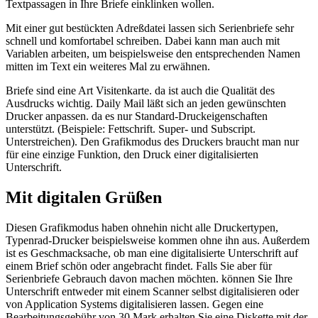
Textpassagen in Ihre Briefe einklinken wollen.
Mit einer gut bestückten Adreßdatei lassen sich Serienbriefe sehr
schnell und komfortabel schreiben. Dabei kann man auch mit
Variablen arbeiten, um beispielsweise den entsprechenden Namen
mitten im Text ein weiteres Mal zu erwähnen.
Briefe sind eine Art Visitenkarte. da ist auch die Qualität des
Ausdrucks wichtig. Daily Mail läßt sich an jeden gewünschten
Drucker anpassen. da es nur Standard-Druckeigenschaften
unterstützt. (Beispiele: Fettschrift. Super- und Subscript.
Unterstreichen). Den Grafikmodus des Druckers braucht man nur
für eine einzige Funktion, den Druck einer digitalisierten
Unterschrift.
Mit digitalen Grüßen
Diesen Grafikmodus haben ohnehin nicht alle Druckertypen,
Typenrad-Drucker beispielsweise kommen ohne ihn aus. Außerdem
ist es Geschmacksache, ob man eine digitalisierte Unterschrift auf
einem Brief schön oder angebracht findet. Falls Sie aber für
Serienbriefe Gebrauch davon machen möchten. können Sie Ihre
Unterschrift entweder mit einem Scanner selbst digitalisieren oder
von Application Systems digitalisieren lassen. Gegen eine
Bearbeitungsgebühr von 30 Mark erhalten Sie eine Diskette mit der