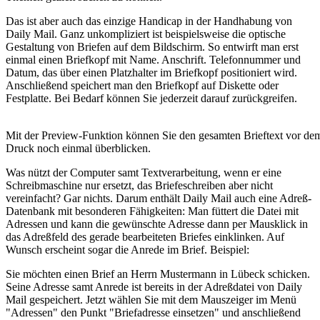
Das ist aber auch das einzige Handicap in der Handhabung von
Daily Mail. Ganz unkompliziert ist beispielsweise die optische
Gestaltung von Briefen auf dem Bildschirm. So entwirft man erst
einmal einen Briefkopf mit Name. Anschrift. Telefonnummer und
Datum, das über einen Platzhalter im Briefkopf positioniert wird.
Anschließend speichert man den Briefkopf auf Diskette oder
Festplatte. Bei Bedarf können Sie jederzeit darauf zurückgreifen.
Mit der Preview-Funktion können Sie den gesamten Brieftext vor de
Druck noch einmal überblicken.
Was nützt der Computer samt Textverarbeitung, wenn er eine
Schreibmaschine nur ersetzt, das Briefeschreiben aber nicht
vereinfacht? Gar nichts. Darum enthält Daily Mail auch eine Adreß-
Datenbank mit besonderen Fähigkeiten: Man füttert die Datei mit
Adressen und kann die gewünschte Adresse dann per Mausklick in
das Adreßfeld des gerade bearbeiteten Briefes einklinken. Auf
Wunsch erscheint sogar die Anrede im Brief. Beispiel:
Sie möchten einen Brief an Herrn Mustermann in Lübeck schicken.
Seine Adresse samt Anrede ist bereits in der Adreßdatei von Daily
Mail gespeichert. Jetzt wählen Sie mit dem Mauszeiger im Menü
"Adressen" den Punkt "Briefadresse einsetzen" und anschließend