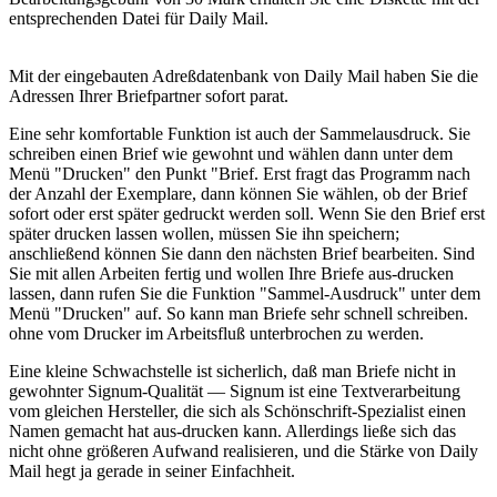
entsprechenden Datei für Daily Mail.
Mit der eingebauten Adreßdatenbank von Daily Mail haben Sie die
Adressen Ihrer Briefpartner sofort parat.
Eine sehr komfortable Funktion ist auch der Sammelausdruck. Sie
schreiben einen Brief wie gewohnt und wählen dann unter dem
Menü "Drucken" den Punkt "Brief. Erst fragt das Programm nach
der Anzahl der Exemplare, dann können Sie wählen, ob der Brief
sofort oder erst später gedruckt werden soll. Wenn Sie den Brief erst
später drucken lassen wollen, müssen Sie ihn speichern;
anschließend können Sie dann den nächsten Brief bearbeiten. Sind
Sie mit allen Arbeiten fertig und wollen Ihre Briefe aus-drucken
lassen, dann rufen Sie die Funktion "Sammel-Ausdruck" unter dem
Menü "Drucken" auf. So kann man Briefe sehr schnell schreiben.
ohne vom Drucker im Arbeitsfluß unterbrochen zu werden.
Eine kleine Schwachstelle ist sicherlich, daß man Briefe nicht in
gewohnter Signum-Qualität — Signum ist eine Textverarbeitung
vom gleichen Hersteller, die sich als Schönschrift-Spezialist einen
Namen gemacht hat aus-drucken kann. Allerdings ließe sich das
nicht ohne größeren Aufwand realisieren, und die Stärke von Daily
Mail hegt ja gerade in seiner Einfachheit.