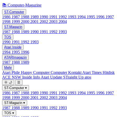
📚 Computer-Magazine
ST-Computer
1986
1987
1988
1989
1990
1991
1992
1993
1994
1995
1996
1997
1998
1999
2000
2001
2002
2003
2004
ST-Magazin
1987
1988
1989
1990
1991
1992
1993
TOS
1990
1991
1992
1993
Atari Inside
1994
1995
1996
ATARImagazin
1987
1988
1989
Mehr
Atari Phile
Happy Computer
Computer Kontakt
Atari Times
Hitdisk
ACE NSW Inside Info
Atari Update
STraight Up
atos
🌞
🌙
☰
ST-Computer
▾
1986
1987
1988
1989
1990
1991
1992
1993
1994
1995
1996
1997
1998
1999
2000
2001
2002
2003
2004
ST-Magazin
▾
1987
1988
1989
1990
1991
1992
1993
TOS
▾