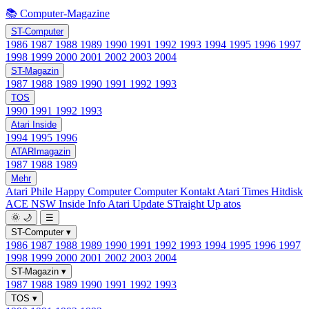
📚 Computer-Magazine
ST-Computer
1986
1987
1988
1989
1990
1991
1992
1993
1994
1995
1996
1997
1998
1999
2000
2001
2002
2003
2004
ST-Magazin
1987
1988
1989
1990
1991
1992
1993
TOS
1990
1991
1992
1993
Atari Inside
1994
1995
1996
ATARImagazin
1987
1988
1989
Mehr
Atari Phile
Happy Computer
Computer Kontakt
Atari Times
Hitdisk
ACE NSW Inside Info
Atari Update
STraight Up
atos
🌞
🌙
☰
ST-Computer
▾
1986
1987
1988
1989
1990
1991
1992
1993
1994
1995
1996
1997
1998
1999
2000
2001
2002
2003
2004
ST-Magazin
▾
1987
1988
1989
1990
1991
1992
1993
TOS
▾