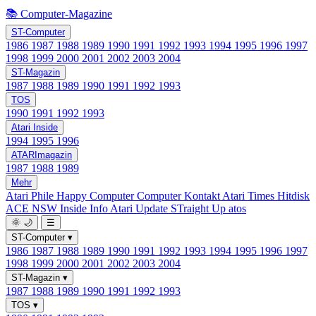
📚 Computer-Magazine
ST-Computer
1986
1987
1988
1989
1990
1991
1992
1993
1994
1995
1996
1997
1998
1999
2000
2001
2002
2003
2004
ST-Magazin
1987
1988
1989
1990
1991
1992
1993
TOS
1990
1991
1992
1993
Atari Inside
1994
1995
1996
ATARImagazin
1987
1988
1989
Mehr
Atari Phile
Happy Computer
Computer Kontakt
Atari Times
Hitdisk
ACE NSW Inside Info
Atari Update
STraight Up
atos
🌞
🌙
☰
ST-Computer
▾
1986
1987
1988
1989
1990
1991
1992
1993
1994
1995
1996
1997
1998
1999
2000
2001
2002
2003
2004
ST-Magazin
▾
1987
1988
1989
1990
1991
1992
1993
TOS
▾