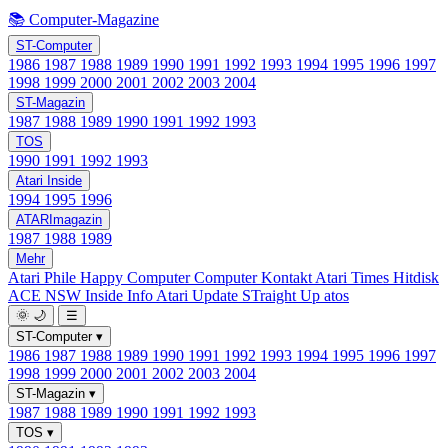
📚 Computer-Magazine
ST-Computer
1986
1987
1988
1989
1990
1991
1992
1993
1994
1995
1996
1997
1998
1999
2000
2001
2002
2003
2004
ST-Magazin
1987
1988
1989
1990
1991
1992
1993
TOS
1990
1991
1992
1993
Atari Inside
1994
1995
1996
ATARImagazin
1987
1988
1989
Mehr
Atari Phile
Happy Computer
Computer Kontakt
Atari Times
Hitdisk
ACE NSW Inside Info
Atari Update
STraight Up
atos
🌞
🌙
☰
ST-Computer
▾
1986
1987
1988
1989
1990
1991
1992
1993
1994
1995
1996
1997
1998
1999
2000
2001
2002
2003
2004
ST-Magazin
▾
1987
1988
1989
1990
1991
1992
1993
TOS
▾