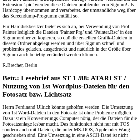
Extension ‘.pic’ werden diese Dateien problemlos von Signum! als
Hardcopy übernommen und verarbeitet. der umständliche weg über
das Screendump-Programm entfällt so.
Für Harddiskbesitzer bietet es sich an, bei Verwendung von Profi
Painter lediglich die Dateien ‘Painter.Prg’ und ‘Painter.Rsc’ in den
Signumordner zu kopieren, so daß die erstellten Grafik-Dateien in
diesem Ordner abgelegt werden und über Signum schnell und
problemlos geladen, ausgedruckt und natürlich in der Größe über
Signum auch beliebig verändert werden können.
R.Brecher, Berlin
Betr.: Lesebrief aus ST 1 /88: ATARI ST /
Nutzung von 1st Wordplus-Dateien für den
Fotosatz bzw. Lichtsatz
Herrn Ferdinand Ullrich könnte geholfen werden. Die Umsetzung
von 1st Word-Dateien in den Fotosatz ist ohne Probleme möglich.
Dazu ist ein Konvertierungs-Computer nötig, der die Dateien für die
Fotosatzanlage lesbar macht. Das funktioniert nicht nur mit TOS,
sondern auch mit Dateien, die unter MS-DOS, Apple oder Wang
geschrieben sind. Eine Umsetzung in eine ASCII-Datei ist nicht