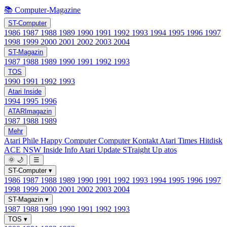
📚 Computer-Magazine
ST-Computer
1986
1987
1988
1989
1990
1991
1992
1993
1994
1995
1996
1997
1998
1999
2000
2001
2002
2003
2004
ST-Magazin
1987
1988
1989
1990
1991
1992
1993
TOS
1990
1991
1992
1993
Atari Inside
1994
1995
1996
ATARImagazin
1987
1988
1989
Mehr
Atari Phile
Happy Computer
Computer Kontakt
Atari Times
Hitdisk
ACE NSW Inside Info
Atari Update
STraight Up
atos
🌞
🌙
☰
ST-Computer
▾
1986
1987
1988
1989
1990
1991
1992
1993
1994
1995
1996
1997
1998
1999
2000
2001
2002
2003
2004
ST-Magazin
▾
1987
1988
1989
1990
1991
1992
1993
TOS
▾