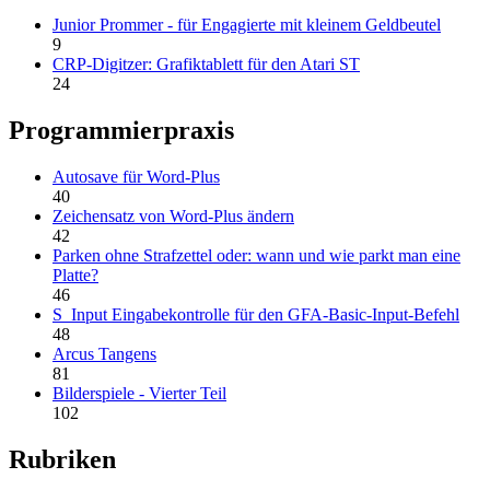
Junior Prommer - für Engagierte mit kleinem Geldbeutel
9
CRP-Digitzer: Grafiktablett für den Atari ST
24
Programmierpraxis
Autosave für Word-Plus
40
Zeichensatz von Word-Plus ändern
42
Parken ohne Strafzettel oder: wann und wie parkt man eine
Platte?
46
S_Input Eingabekontrolle für den GFA-Basic-Input-Befehl
48
Arcus Tangens
81
Bilderspiele - Vierter Teil
102
Rubriken