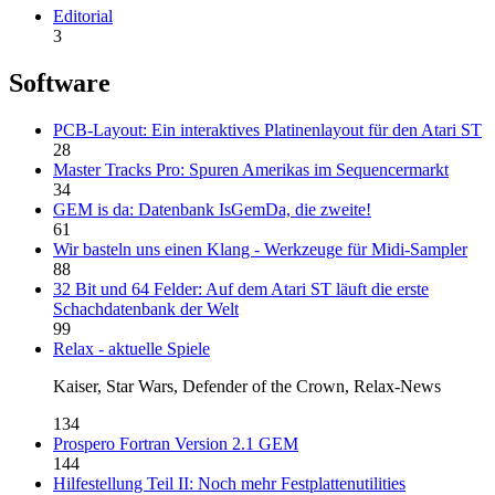
Editorial
3
Software
PCB-Layout: Ein interaktives Platinenlayout für den Atari ST
28
Master Tracks Pro: Spuren Amerikas im Sequencermarkt
34
GEM is da: Datenbank IsGemDa, die zweite!
61
Wir basteln uns einen Klang - Werkzeuge für Midi-Sampler
88
32 Bit und 64 Felder: Auf dem Atari ST läuft die erste
Schachdatenbank der Welt
99
Relax - aktuelle Spiele
Kaiser, Star Wars, Defender of the Crown, Relax-News
134
Prospero Fortran Version 2.1 GEM
144
Hilfestellung Teil II: Noch mehr Festplattenutilities