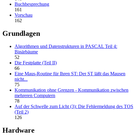
Buchbesprechung
161
Vorschau
162
Grundlagen
Algorithmen und Datenstrukturen in PASCAL Teil 4:
Binärbäume
52
Die Festplatte (Teil II)
66
Eine Maus-Routine für Ihren ST: Der ST läßt das Mausen
nicht...
75
Kommunikation ohne Grenzen - Kommunikation zwischen
mehreren Computern
78
Auf der Schwelle zum Licht (3): Die Fehlermeldung des TOS
(Teil 2)
126
Hardware