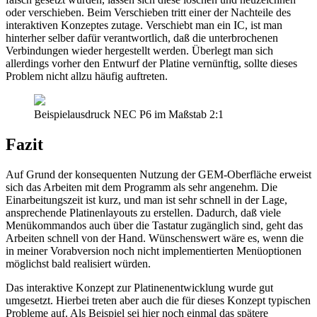
oder verschieben. Beim Verschieben tritt einer der Nachteile des
interaktiven Konzeptes zutage. Verschiebt man ein IC, ist man
hinterher selber dafür verantwortlich, daß die unterbrochenen
Verbindungen wieder hergestellt werden. Überlegt man sich
allerdings vorher den Entwurf der Platine vernünftig, sollte dieses
Problem nicht allzu häufig auftreten.
Beispielausdruck NEC P6 im Maßstab 2:1
Fazit
Auf Grund der konsequenten Nutzung der GEM-Oberfläche erweist
sich das Arbeiten mit dem Programm als sehr angenehm. Die
Einarbeitungszeit ist kurz, und man ist sehr schnell in der Lage,
ansprechende Platinenlayouts zu erstellen. Dadurch, daß viele
Menükommandos auch über die Tastatur zugänglich sind, geht das
Arbeiten schnell von der Hand. Wünschenswert wäre es, wenn die
in meiner Vorabversion noch nicht implementierten Menüoptionen
möglichst bald realisiert würden.
Das interaktive Konzept zur Platinenentwicklung wurde gut
umgesetzt. Hierbei treten aber auch die für dieses Konzept typischen
Probleme auf. Als Beispiel sei hier noch einmal das spätere