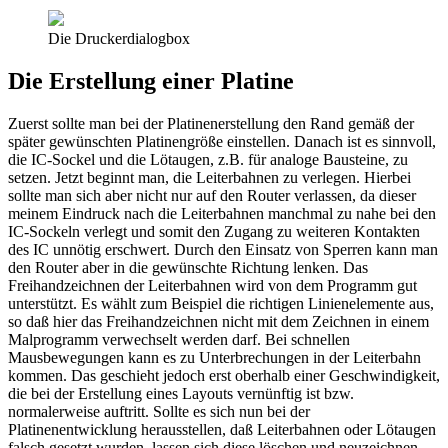
Die Druckerdialogbox
Die Erstellung einer Platine
Zuerst sollte man bei der Platinenerstellung den Rand gemäß der
später gewünschten Platinengröße einstellen. Danach ist es sinnvoll,
die IC-Sockel und die Lötaugen, z.B. für analoge Bausteine, zu
setzen. Jetzt beginnt man, die Leiterbahnen zu verlegen. Hierbei
sollte man sich aber nicht nur auf den Router verlassen, da dieser
meinem Eindruck nach die Leiterbahnen manchmal zu nahe bei den
IC-Sockeln verlegt und somit den Zugang zu weiteren Kontakten
des IC unnötig erschwert. Durch den Einsatz von Sperren kann man
den Router aber in die gewünschte Richtung lenken. Das
Freihandzeichnen der Leiterbahnen wird von dem Programm gut
unterstützt. Es wählt zum Beispiel die richtigen Linienelemente aus,
so daß hier das Freihandzeichnen nicht mit dem Zeichnen in einem
Malprogramm verwechselt werden darf. Bei schnellen
Mausbewegungen kann es zu Unterbrechungen in der Leiterbahn
kommen. Das geschieht jedoch erst oberhalb einer Geschwindigkeit,
die bei der Erstellung eines Layouts vernünftig ist bzw.
normalerweise auftritt. Sollte es sich nun bei der
Platinenentwicklung herausstellen, daß Leiterbahnen oder Lötaugen
falsch gesetzt wurden, lassen sich diese löschen und neuzeichnen