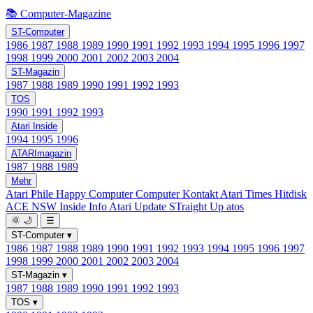
📚 Computer-Magazine
ST-Computer
1986
1987
1988
1989
1990
1991
1992
1993
1994
1995
1996
1997
1998
1999
2000
2001
2002
2003
2004
ST-Magazin
1987
1988
1989
1990
1991
1992
1993
TOS
1990
1991
1992
1993
Atari Inside
1994
1995
1996
ATARImagazin
1987
1988
1989
Mehr
Atari Phile
Happy Computer
Computer Kontakt
Atari Times
Hitdisk
ACE NSW Inside Info
Atari Update
STraight Up
atos
🌞
🌙
☰
ST-Computer
▾
1986
1987
1988
1989
1990
1991
1992
1993
1994
1995
1996
1997
1998
1999
2000
2001
2002
2003
2004
ST-Magazin
▾
1987
1988
1989
1990
1991
1992
1993
TOS
▾