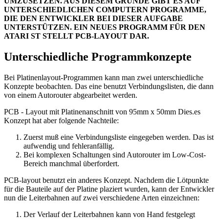
UMZUSETZEN. AUS DIESEM GRUNDE GIBT ES AUF
UNTERSCHIEDLICHEN COMPUTERN PROGRAMME,
DIE DEN ENTWICKLER BEI DIESER AUFGABE
UNTERSTÜTZEN. EIN NEUES PROGRAMM FÜR DEN
ATARI ST STELLT PCB-LAYOUT DAR.
Unterschiedliche Programmkonzepte
Bei Platinenlayout-Programmen kann man zwei unterschiedliche
Konzepte beobachten. Das eine benutzt Verbindungslisten, die dann
von einem Autorouter abgearbeitet werden.
PCB - Layout mit Platinenanschnitt von 95mm x 50mm Dies.es
Konzept hat aber folgende Nachteile:
Zuerst muß eine Verbindungsliste eingegeben werden. Das ist
aufwendig und fehleranfällig.
Bei komplexen Schaltungen sind Autorouter im Low-Cost-
Bereich manchmal überfordert.
PCB-layout benutzt ein anderes Konzept. Nachdem die Lötpunkte
für die Bauteile auf der Platine plaziert wurden, kann der Entwickler
nun die Leiterbahnen auf zwei verschiedene Arten einzeichnen:
Der Verlauf der Leiterbahnen kann von Hand festgelegt