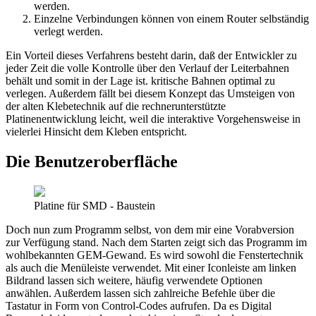
werden.
Einzelne Verbindungen können von einem Router selbständig
verlegt werden.
Ein Vorteil dieses Verfahrens besteht darin, daß der Entwickler zu
jeder Zeit die volle Kontrolle über den Verlauf der Leiterbahnen
behält und somit in der Lage ist. kritische Bahnen optimal zu
verlegen. Außerdem fällt bei diesem Konzept das Umsteigen von
der alten Klebetechnik auf die rechnerunterstützte
Platinenentwicklung leicht, weil die interaktive Vorgehensweise in
vielerlei Hinsicht dem Kleben entspricht.
Die Benutzeroberfläche
Platine für SMD - Baustein
Doch nun zum Programm selbst, von dem mir eine Vorabversion
zur Verfügung stand. Nach dem Starten zeigt sich das Programm im
wohlbekannten GEM-Gewand. Es wird sowohl die Fenstertechnik
als auch die Menüleiste verwendet. Mit einer Iconleiste am linken
Bildrand lassen sich weitere, häufig verwendete Optionen
anwählen. Außerdem lassen sich zahlreiche Befehle über die
Tastatur in Form von Control-Codes aufrufen. Da es Digital