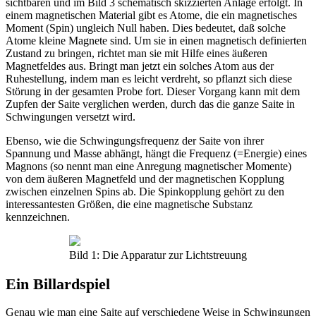
sichtbaren und im Bild 3 schematisch skizzierten Anlage erfolgt. In
einem magnetischen Material gibt es Atome, die ein magnetisches
Moment (Spin) ungleich Null haben. Dies bedeutet, daß solche
Atome kleine Magnete sind. Um sie in einen magnetisch definierten
Zustand zu bringen, richtet man sie mit Hilfe eines äußeren
Magnetfeldes aus. Bringt man jetzt ein solches Atom aus der
Ruhestellung, indem man es leicht verdreht, so pflanzt sich diese
Störung in der gesamten Probe fort. Dieser Vorgang kann mit dem
Zupfen der Saite verglichen werden, durch das die ganze Saite in
Schwingungen versetzt wird.
Ebenso, wie die Schwingungsfrequenz der Saite von ihrer
Spannung und Masse abhängt, hängt die Frequenz (=Energie) eines
Magnons (so nennt man eine Anregung magnetischer Momente)
von dem äußeren Magnetfeld und der magnetischen Kopplung
zwischen einzelnen Spins ab. Die Spinkopplung gehört zu den
interessantesten Größen, die eine magnetische Substanz
kennzeichnen.
Bild 1: Die Apparatur zur Lichtstreuung
Ein Billardspiel
Genau wie man eine Saite auf verschiedene Weise in Schwingungen