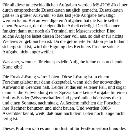
Für all diese unterschiedlichen Aufgaben werden MS-DOS-Rechner
durch entsprechende Zusatzkarten tauglich gemacht. Zusatzkarten
gibt es in großer Auswahl, so daß fast jede Aufgabe bewältigt
werden kann. Bei aufwendigeren Aufgaben hat die Karte selbst
einen Prozessor, der die eigentliche Arbeit erledigt. Der Rechner
fungiert dann nur noch als Terminal mit Massenspeicher. Eine
solche Aufgabe lastet diesen Rechner voll aus, so daß er für nichts
Weiteres zu gebrauchen ist. Da die geforderte Funktion jedoch damit
sichergestellt ist, wird die Eignung des Rechners für eine solche
Aufgabe nicht angezweifelt.
Was aber, wenn es für eine spezielle Aufgabe keine entsprechende
Karte gibt?
Die Freak-Lösung wäre: Löten. Diese Lösung ist in einem
Forschungslabor nur dann akzeptabel, wenn sich der notwendige
Aufwand in Grenzen hält. Leider ist das ein seltener Fall, und sogar
dann ist die Entwicklung einer Spezialkarte keine Aufgabe für einen
Hobby-Bastler (Wissenschaftler sind gewöhnlich höchstens dies)
und einen Sonntag nachmittag. Außerdem möchten die Forscher
ihre Rechner benutzen und nicht bauen. Und werden 8086-
Assembler kennt, weiß, daß man nach dem Löten noch lange nicht
fertig ist.
Dieses Problem gab es auch im Institut für Festkörperforschung des