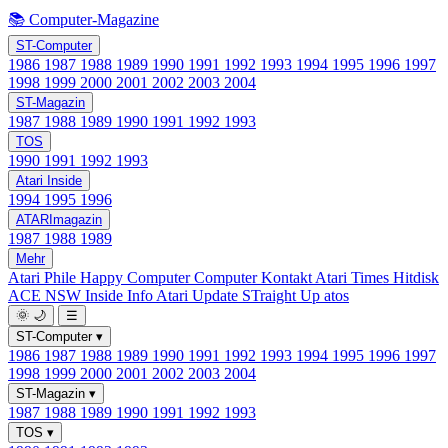
📚 Computer-Magazine
ST-Computer
1986
1987
1988
1989
1990
1991
1992
1993
1994
1995
1996
1997
1998
1999
2000
2001
2002
2003
2004
ST-Magazin
1987
1988
1989
1990
1991
1992
1993
TOS
1990
1991
1992
1993
Atari Inside
1994
1995
1996
ATARImagazin
1987
1988
1989
Mehr
Atari Phile
Happy Computer
Computer Kontakt
Atari Times
Hitdisk
ACE NSW Inside Info
Atari Update
STraight Up
atos
🌞
🌙
☰
ST-Computer
▾
1986
1987
1988
1989
1990
1991
1992
1993
1994
1995
1996
1997
1998
1999
2000
2001
2002
2003
2004
ST-Magazin
▾
1987
1988
1989
1990
1991
1992
1993
TOS
▾