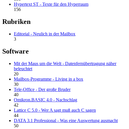
Hypertext ST - Texte für den Hyperraum
156
Rubriken
Editorial - Neulich in der Mailbox
3
Software
Mit der Maus um die Welt - Datenfernübertragung näher
beleuchtet
20
Mailbox-Programme - Living in a box
30
Tele-Office - Der große Bruder
40
Omikron.BASIC 4.0 - Nachschlag
42
Lattice C 5.0 - Wer A sagt muß auch C sagen
44
DATA 3.1 Professional - Was eine Auswertung ausmacht
50