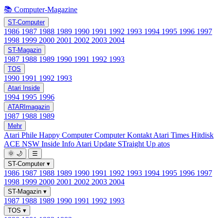
📚 Computer-Magazine
ST-Computer
1986
1987
1988
1989
1990
1991
1992
1993
1994
1995
1996
1997
1998
1999
2000
2001
2002
2003
2004
ST-Magazin
1987
1988
1989
1990
1991
1992
1993
TOS
1990
1991
1992
1993
Atari Inside
1994
1995
1996
ATARImagazin
1987
1988
1989
Mehr
Atari Phile
Happy Computer
Computer Kontakt
Atari Times
Hitdisk
ACE NSW Inside Info
Atari Update
STraight Up
atos
🌞
🌙
☰
ST-Computer
▾
1986
1987
1988
1989
1990
1991
1992
1993
1994
1995
1996
1997
1998
1999
2000
2001
2002
2003
2004
ST-Magazin
▾
1987
1988
1989
1990
1991
1992
1993
TOS
▾