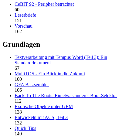
CeBIT 92 - Peripher betrachtet
60
Leserbriefe
151
Vorschau
162
Grundlagen
Textverarbeitung mit Tempus-Word (Teil 3): Ein
Standarddokument
67
MultiTOS - Ein Blick in die Zukunft
100
GFA Bas-sembler
106
Back To The Roots: Ein etwas anderer Boot-Selektor
112
Exotische Objekte unter GEM
128
Entwickeln mit ACS, Teil 3
132
Quick-Tips
149