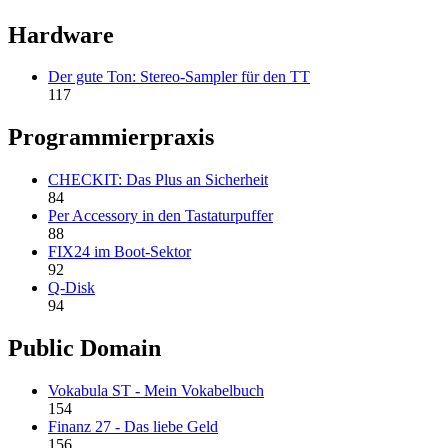
Hardware
Der gute Ton: Stereo-Sampler für den TT
117
Programmierpraxis
CHECKIT: Das Plus an Sicherheit
84
Per Accessory in den Tastaturpuffer
88
FIX24 im Boot-Sektor
92
Q-Disk
94
Public Domain
Vokabula ST - Mein Vokabelbuch
154
Finanz 27 - Das liebe Geld
156