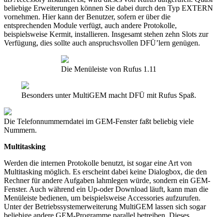
beliebige Erweiterungen können Sie dabei durch den Typ EXTERN
vornehmen. Hier kann der Benutzer, sofern er über die
entsprechenden Module verfügt, auch andere Protokolle,
beispielsweise Kermit, installieren. Insgesamt stehen zehn Slots zur
Verfügung, dies sollte auch anspruchsvollen DFÜ’lern genügen.
Die Menüleiste von Rufus 1.11
Besonders unter MultiGEM macht DFÜ mit Rufus Spaß.
Die Telefonnummerndatei im GEM-Fenster faßt beliebig viele
Nummern.
Multitasking
Werden die internen Protokolle benutzt, ist sogar eine Art von
Multitasking möglich. Es erscheint dabei keine Dialogbox, die den
Rechner für andere Aufgaben lahmlegen würde, sondern ein GEM-
Fenster. Auch während ein Up-oder Download läuft, kann man die
Menüleiste bedienen, um beispielsweise Accessories aufzurufen.
Unter der Betriebssystemerweiterung MultiGEM lassen sich sogar
beliebige andere GEM-Programme parallel betreiben. Dieses