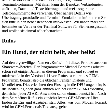
Terminalprogramme. Mit ihnen kann der Benutzer Verbindungen
aufbauen, Daten und Texte übertragen und meist sogar eine
Telefonnummerndatei verwalten. Über nähere Details wie
Übertragungsprotokolle und Terminal-Emulationen informieren Sie
sich bitte in den nebenstehenden Info-Kästen. Wir haben zwei der
bekanntesten Vertreter der Terminal-Software für Sie herausgesucht
und wollen sie einmal näher betrachten.
Rufus
Ein Hund, der nicht bellt, aber beißt!
Auf den eigenwilligen Namen „Rufus“ hört dieses Produkt aus dem
Shareware-Bereich. Der Programmierer Michael Bernards arbeitet
schon seit einigen Jahren an diesem Programm, und so liegt es
mittlerweile in der Version 1.11 vor. Rufus ist ein reines GEM-
Programm, benutzt also die üblichen Fenster, Dialoge und
Menüleisten. Dies erleichtert den Einstieg in die DFÜ ungemein; ist
die Bedienung doch ganz ähnlich wie bei einem GEM-Texteditor,
den sicher jeder ATARI-Anwender schon einmal benutzt hat. Nach
dem Start öffnet Rufus ein zunächst leeres GEM-Fenster. Hier
finden die Ein- und Ausgaben statt. Alles, was vom Modem kommt,
wird im GEM-Fenster als Text ausgegeben.