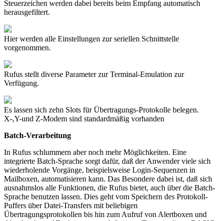
Steuerzeichen werden dabei bereits beim Empfang automatisch
herausgefiltert.
Hier werden alle Einstellungen zur seriellen Schnittstelle
vorgenommen.
Rufus stellt diverse Parameter zur Terminal-Emulation zur
Verfügung.
Es lassen sich zehn Slots für Übertragungs-Protokolle belegen.
X-,Y-und Z-Modem sind standardmäßig vorhanden
Batch-Verarbeitung
In Rufus schlummern aber noch mehr Möglichkeiten. Eine
integrierte Batch-Sprache sorgt dafür, daß der Anwender viele sich
wiederholende Vorgänge, beispielsweise Login-Sequenzen in
Mailboxen, automatisieren kann. Das Besondere dabei ist, daß sich
ausnahmslos alle Funktionen, die Rufus bietet, auch über die Batch-
Sprache benutzen lassen. Dies geht vom Speichern des Protokoll-
Puffers über Datei-Transfers mit beliebigen
Übertragungsprotokollen bis hin zum Aufruf von Alertboxen und