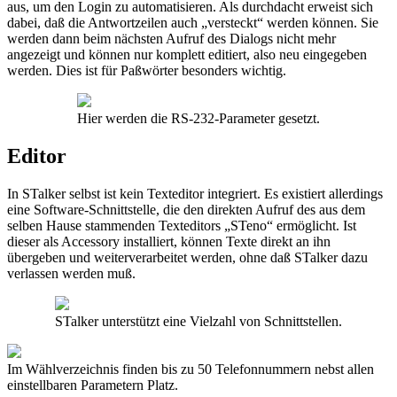
aus, um den Login zu automatisieren. Als durchdacht erweist sich
dabei, daß die Antwortzeilen auch „versteckt“ werden können. Sie
werden dann beim nächsten Aufruf des Dialogs nicht mehr
angezeigt und können nur komplett editiert, also neu eingegeben
werden. Dies ist für Paßwörter besonders wichtig.
Hier werden die RS-232-Parameter gesetzt.
Editor
In STalker selbst ist kein Texteditor integriert. Es existiert allerdings
eine Software-Schnittstelle, die den direkten Aufruf des aus dem
selben Hause stammenden Texteditors „STeno“ ermöglicht. Ist
dieser als Accessory installiert, können Texte direkt an ihn
übergeben und weiterverarbeitet werden, ohne daß STalker dazu
verlassen werden muß.
STalker unterstützt eine Vielzahl von Schnittstellen.
Im Wählverzeichnis finden bis zu 50 Telefonnummern nebst allen
einstellbaren Parametern Platz.