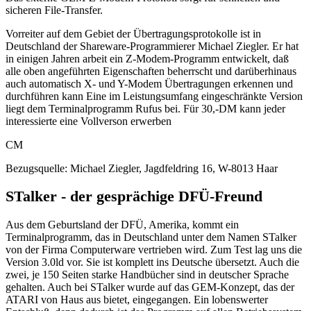
sicheren File-Transfer.
Vorreiter auf dem Gebiet der Übertragungsprotokolle ist in
Deutschland der Shareware-Programmierer Michael Ziegler. Er hat
in einigen Jahren arbeit ein Z-Modem-Programm entwickelt, daß
alle oben angeführten Eigenschaften beherrscht und darüberhinaus
auch automatisch X- und Y-Modem Übertragungen erkennen und
durchführen kann Eine im Leistungsumfang eingeschränkte Version
liegt dem Terminalprogramm Rufus bei. Für 30,-DM kann jeder
interessierte eine Vollverson erwerben
CM
Bezugsquelle: Michael Ziegler, Jagdfeldring 16, W-8013 Haar
STalker - der gesprächige DFÜ-Freund
Aus dem Geburtsland der DFÜ, Amerika, kommt ein
Terminalprogramm, das in Deutschland unter dem Namen STalker
von der Firma Computerware vertrieben wird. Zum Test lag uns die
Version 3.0ld vor. Sie ist komplett ins Deutsche übersetzt. Auch die
zwei, je 150 Seiten starke Handbücher sind in deutscher Sprache
gehalten. Auch bei STalker wurde auf das GEM-Konzept, das der
ATARI von Haus aus bietet, eingegangen. Ein lobenswerter