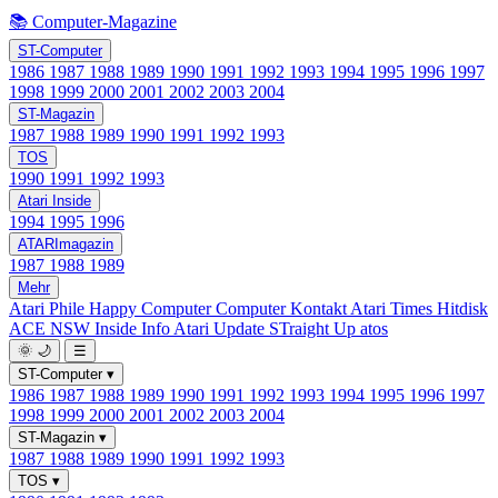
📚 Computer-Magazine
ST-Computer
1986
1987
1988
1989
1990
1991
1992
1993
1994
1995
1996
1997
1998
1999
2000
2001
2002
2003
2004
ST-Magazin
1987
1988
1989
1990
1991
1992
1993
TOS
1990
1991
1992
1993
Atari Inside
1994
1995
1996
ATARImagazin
1987
1988
1989
Mehr
Atari Phile
Happy Computer
Computer Kontakt
Atari Times
Hitdisk
ACE NSW Inside Info
Atari Update
STraight Up
atos
🌞
🌙
☰
ST-Computer
▾
1986
1987
1988
1989
1990
1991
1992
1993
1994
1995
1996
1997
1998
1999
2000
2001
2002
2003
2004
ST-Magazin
▾
1987
1988
1989
1990
1991
1992
1993
TOS
▾