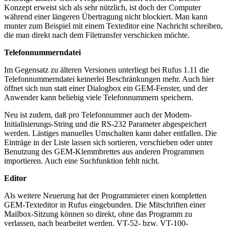
Konzept erweist sich als sehr nützlich, ist doch der Computer
während einer längeren Übertragung nicht blockiert. Man kann
munter zum Beispiel mit einem Texteditor eine Nachricht schreiben,
die man direkt nach dem Filetransfer verschicken möchte.
Telefonnummerndatei
Im Gegensatz zu älteren Versionen unterliegt bei Rufus 1.11 die
Telefonnummerndatei keinerlei Beschränkungen mehr. Auch hier
öffnet sich nun statt einer Dialogbox ein GEM-Fenster, und der
Anwender kann beliebig viele Telefonnummern speichern.
Neu ist zudem, daß pro Telefonnummer auch der Modem-
Initialisierungs-String und die RS-232 Parameter abgespeichert
werden. Lästiges manuelles Umschalten kann daher entfallen. Die
Einträge in der Liste lassen sich sortieren, verschieben oder unter
Benutzung des GEM-Klemmbrettes aus anderen Programmen
importieren. Auch eine Suchfunktion fehlt nicht.
Editor
Als weitere Neuerung hat der Programmierer einen kompletten
GEM-Texteditor in Rufus eingebunden. Die Mitschriften einer
Mailbox-Sitzung können so direkt, ohne das Programm zu
verlassen, nach bearbeitet werden. VT-52- bzw. VT-100-