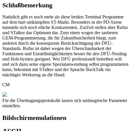
Schlußbemerkung
Natürlich gibt es noch mehr als diese beiden Terminal Programme
auf dem hart umkämpften ST-Markt. Besonders in der PD-Szene
tummeln sich noch etliche Konkurrenten. ZurZeit stellen aber Rufus
und STalker das Optimum dar. Zum einen wegen der sauberen
GEM-Programmierung, die für Zukunftssicherheit bürgt, zum
anderen durch die konsequente Berücksichtigung der DFÜ-
Standards. Rufus ist dabei wegen der Überschaubarkeit der
Funktionen und Einstellmöglichkeiten besser für den DFÜ-Neuling
und Hob-byisten geeignet. Wer DFÜ professionell betreiben will
und sich dazu seine eigene Spezialanwendung selbst programmieren
kann, bekommt mit STalker und der Sprache BackTalk ein
mächtiges Werkzeug an die Hand.
CM
Für die Übertragungsprotokolle lassen sich umfangreiche Parameter
einstellen.
Bildschirmemulationen