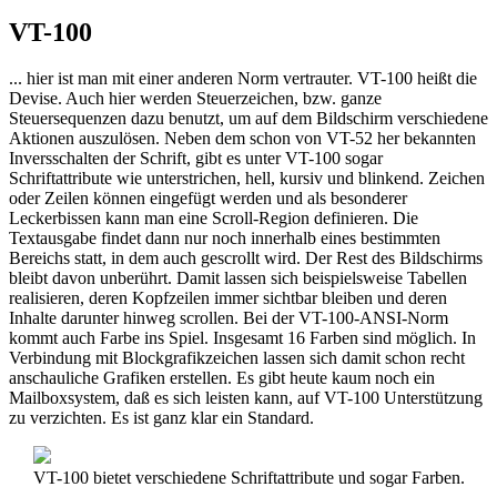
VT-100
... hier ist man mit einer anderen Norm vertrauter. VT-100 heißt die
Devise. Auch hier werden Steuerzeichen, bzw. ganze
Steuersequenzen dazu benutzt, um auf dem Bildschirm verschiedene
Aktionen auszulösen. Neben dem schon von VT-52 her bekannten
Inversschalten der Schrift, gibt es unter VT-100 sogar
Schriftattribute wie unterstrichen, hell, kursiv und blinkend. Zeichen
oder Zeilen können eingefügt werden und als besonderer
Leckerbissen kann man eine Scroll-Region definieren. Die
Textausgabe findet dann nur noch innerhalb eines bestimmten
Bereichs statt, in dem auch gescrollt wird. Der Rest des Bildschirms
bleibt davon unberührt. Damit lassen sich beispielsweise Tabellen
realisieren, deren Kopfzeilen immer sichtbar bleiben und deren
Inhalte darunter hinweg scrollen. Bei der VT-100-ANSI-Norm
kommt auch Farbe ins Spiel. Insgesamt 16 Farben sind möglich. In
Verbindung mit Blockgrafikzeichen lassen sich damit schon recht
anschauliche Grafiken erstellen. Es gibt heute kaum noch ein
Mailboxsystem, daß es sich leisten kann, auf VT-100 Unterstützung
zu verzichten. Es ist ganz klar ein Standard.
VT-100 bietet verschiedene Schriftattribute und sogar Farben.