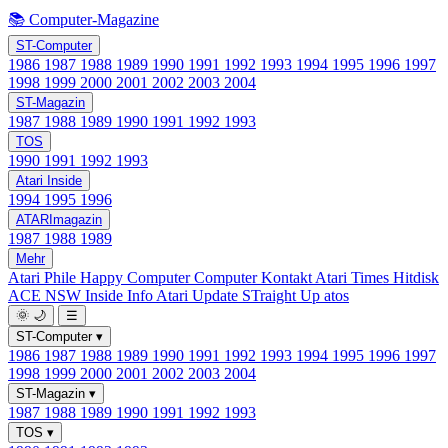
📚 Computer-Magazine
ST-Computer
1986
1987
1988
1989
1990
1991
1992
1993
1994
1995
1996
1997
1998
1999
2000
2001
2002
2003
2004
ST-Magazin
1987
1988
1989
1990
1991
1992
1993
TOS
1990
1991
1992
1993
Atari Inside
1994
1995
1996
ATARImagazin
1987
1988
1989
Mehr
Atari Phile
Happy Computer
Computer Kontakt
Atari Times
Hitdisk
ACE NSW Inside Info
Atari Update
STraight Up
atos
🌞
🌙
☰
ST-Computer
▾
1986
1987
1988
1989
1990
1991
1992
1993
1994
1995
1996
1997
1998
1999
2000
2001
2002
2003
2004
ST-Magazin
▾
1987
1988
1989
1990
1991
1992
1993
TOS
▾