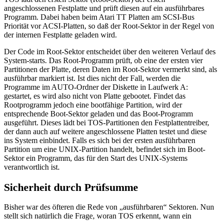
angeschlossenen Festplatte und prüft diesen auf ein ausführbares
Programm. Dabei haben beim Atari TT Platten am SCSI-Bus
Priorität vor ACSI-Platten, so daß der Root-Sektor in der Regel von
der internen Festplatte geladen wird.
Der Code im Root-Sektor entscheidet über den weiteren Verlauf des
System-starts. Das Root-Programm prüft, ob eine der ersten vier
Partitionen der Platte, deren Daten im Root-Sektor vermerkt sind, als
ausführbar markiert ist. Ist dies nicht der Fall, werden die
Programme im AUTO-Ordner der Diskette in Laufwerk A:
gestartet, es wird also nicht von Platte gebootet. Findet das
Rootprogramm jedoch eine bootfähige Partition, wird der
entsprechende Boot-Sektor geladen und das Boot-Programm
ausgeführt. Dieses lädt bei TOS-Partitionen den Festplattentreiber,
der dann auch auf weitere angeschlossene Platten testet und diese
ins System einbindet. Falls es sich bei der ersten ausführbaren
Partition um eine UNIX-Partition handelt, befindet sich im Boot-
Sektor ein Programm, das für den Start des UNIX-Systems
verantwortlich ist.
Sicherheit durch Prüfsumme
Bisher war des öfteren die Rede von „ausführbaren“ Sektoren. Nun
stellt sich natürlich die Frage, woran TOS erkennt, wann ein