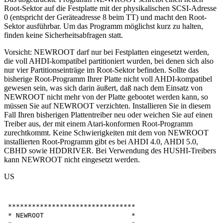
Root-Sektor auf die Festplatte mit der physikalischen SCSI-Adresse
0 (entspricht der Geräteadresse 8 beim TT) und macht den Root-
Sektor ausführbar. Um das Programm möglichst kurz zu halten,
finden keine Sicherheitsabfragen statt.
Vorsicht: NEWROOT darf nur bei Festplatten eingesetzt werden,
die voll AHDI-kompatibel partitioniert wurden, bei denen sich also
nur vier Partitionseinträge im Root-Sektor befinden. Sollte das
bisherige Root-Programm Ihrer Platte nicht voll AHDI-kompatibel
gewesen sein, was sich darin äußert, daß nach dem Einsatz von
NEWROOT nicht mehr von der Platte gebootet werden kann, so
müssen Sie auf NEWROOT verzichten. Installieren Sie in diesem
Fall Ihren bisherigen Plattentreiber neu oder weichen Sie auf einen
Treiber aus, der mit einem Atari-konformen Root-Programm
zurechtkommt. Keine Schwierigkeiten mit dem von NEWROOT
installierten Root-Programm gibt es bei AHDI 4.0, AHDI 5.0,
CBHD sowie HDDRIVER. Bei Verwendung des HUSHI-Treibers
kann NEWROOT nicht eingesetzt werden.
US
********************************

* NEWROOT                      *
