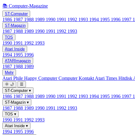
📚 Computer-Magazine
ST-Computer
1986
1987
1988
1989
1990
1991
1992
1993
1994
1995
1996
1997
ST-Magazin
1987
1988
1989
1990
1991
1992
1993
TOS
1990
1991
1992
1993
Atari Inside
1994
1995
1996
ATARImagazin
1987
1988
1989
Mehr
Atari Phile
Happy Computer
Computer Kontakt
Atari Times
Hitdisk
🌞
🌙
☰
ST-Computer
▾
1986
1987
1988
1989
1990
1991
1992
1993
1994
1995
1996
1997
ST-Magazin
▾
1987
1988
1989
1990
1991
1992
1993
TOS
▾
1990
1991
1992
1993
Atari Inside
▾
1994
1995
1996