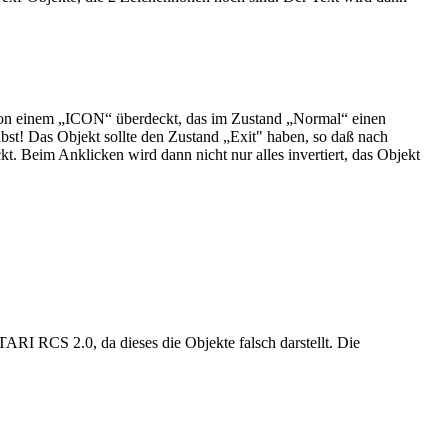
 von einem „ICON“ überdeckt, das im Zustand „Normal“ einen
lbst! Das Objekt sollte den Zustand „Exit" haben, so daß nach
. Beim Anklicken wird dann nicht nur alles invertiert, das Objekt
ARI RCS 2.0, da dieses die Objekte falsch darstellt. Die