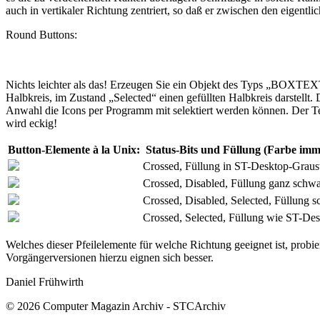
auch in vertikaler Richtung zentriert, so daß er zwischen den eigentlic
Round Buttons:
Nichts leichter als das! Erzeugen Sie ein Objekt des Typs „BOXTEX
Halbkreis, im Zustand „Selected“ einen gefüllten Halbkreis darstellt
Anwahl die Icons per Programm mit selektiert werden können. Der Tex
wird eckig!
Button-Elemente à la Unix:
Status-Bits und Füllung (Farbe imm
Crossed, Füllung in ST-Desktop-Graus
Crossed, Disabled, Füllung ganz schw
Crossed, Disabled, Selected, Füllung 
Crossed, Selected, Füllung wie ST-De
Welches dieser Pfeilelemente für welche Richtung geeignet ist, probi
Vorgängerversionen hierzu eignen sich besser.
Daniel Frühwirth
© 2026 Computer Magazin Archiv - STCArchiv