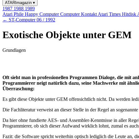
ATARImagazin
▾
1987
1988
1989
Atari Phile
Happy Computer
Computer Kontakt
Atari Times
Hitdisk
← ST-Computer 06 / 1992
Exotische Objekte unter GEM
Grundlagen
Oft sieht man in professionellen Programmen Dialoge, die mit an
Programmierer neigt natürlich dazu, seine Machwerke mit ähnlic
Überraschung:
Es gibt diese Objekte unter GEM offensichtlich nicht. Da werden ledig
Die Fachliteratur verweist an dieser Stelle in der Regel an sogenannte
Da hier ohne fundierte AES- und Assembler-Kenntnisse in aller Regel 
Programmierer, ob sich dieser Aufwand wirklich lohnt, zumal es auch
Fazit: die Software spricht weiterhin optisch lediglich die Leute