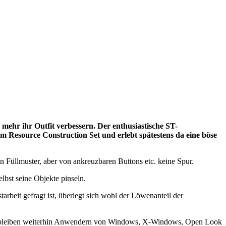
mehr ihr Outfit verbessern. Der enthusiastische ST-
m Resource Construction Set und erlebt spätestens da eine böse
in Füllmuster, aber von ankreuzbaren Buttons etc. keine Spur.
elbst seine Objekte pinseln.
rbeit gefragt ist, überlegt sich wohl der Löwenanteil der
ekte bleiben weiterhin Anwendern von Windows, X-Windows, Open Look