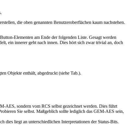
.
rstellen, die oben genannten Benutzeroberflächen kaum nachstehen.
n Button-Elementen am Ende der folgenden Liste. Gesagt werden
t, ein innerer geht nach innen. Dies hört sich zwar trivial an, doch
ten Objekte enthält, abgedruckt (siehe Tab.).
 GEM-AES, sondern vom RCS selbst gezeichnet werden. Dies führt
Probieren Sie selbst. Maßgeblich sollte lediglich das GEM-AES sein,
 dies liegt an unterschiedlichen Interpretationen der Status-Bits.