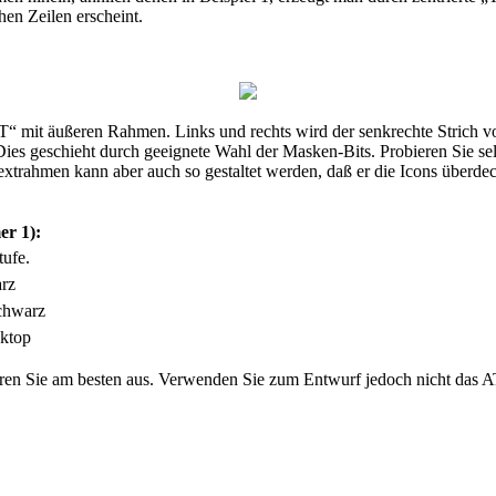
hen Zeilen erscheint.
T“ mit äußeren Rahmen. Links und rechts wird der senkrechte Strich
. Dies geschieht durch geeignete Wahl der Masken-Bits. Probieren Sie se
trahmen kann aber auch so gestaltet werden, daß er die Icons überdeckt
er 1):
tufe.
arz
schwarz
sktop
eren Sie am besten aus. Verwenden Sie zum Entwurf jedoch nicht das AT