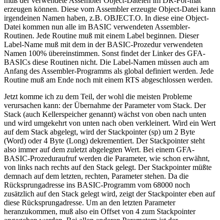
muß der verwendete Assembler Object-Dateien im DR-For-mat
erzeugen können. Diese vom Assembler erzeugte Object-Datei kann
irgendeinen Namen haben, z.B. OBJECT.O. In diese eine Object-
Datei kommen nun alle im BASIC verwendeten Assembler-
Routinen. Jede Routine muß mit einem Label beginnen. Dieser
Label-Name muß mit dem in der BASIC-Prozedur verwendeten
Namen 100% übereinstimmen. Sonst findet der Linker des GFA-
BASICs diese Routinen nicht. Die Label-Namen müssen auch am
Anfang des Assembler-Programms als global definiert werden. Jede
Routine muß am Ende noch mit einem RTS abgeschlossen werden.
Jetzt komme ich zu dem Teil, der wohl die meisten Probleme
verursachen kann: der Übernahme der Parameter vom Stack. Der
Stack (auch Kellerspeicher genannt) wächst von oben nach unten
und wird umgekehrt von unten nach oben verkleinert. Wird ein Wert
auf dem Stack abgelegt, wird der Stackpointer (sp) um 2 Byte
(Word) oder 4 Byte (Long) dekrementiert. Der Stackpointer steht
also immer auf dem zuletzt abgelegten Wert. Bei einem GFA-
BASIC-Prozeduraufruf werden die Parameter, wie schon erwähnt,
von links nach rechts auf den Stack gelegt. Der Stackpointer müßte
demnach auf dem letzten, rechten, Parameter stehen. Da die
Rücksprungadresse ins BASIC-Programm vom 68000 noch
zusätzlich auf den Stack gelegt wird, zeigt der Stackpointer eben auf
diese Rücksprungadresse. Um an den letzten Parameter
heranzukommen, muß also ein Offset von 4 zum Stackpointer