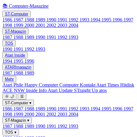
📚 Computer-Magazine
ST-Computer
1986
1987
1988
1989
1990
1991
1992
1993
1994
1995
1996
1997
1998
1999
2000
2001
2002
2003
2004
ST-Magazin
1987
1988
1989
1990
1991
1992
1993
TOS
1990
1991
1992
1993
Atari Inside
1994
1995
1996
ATARImagazin
1987
1988
1989
Mehr
Atari Phile
Happy Computer
Computer Kontakt
Atari Times
Hitdisk
ACE NSW Inside Info
Atari Update
STraight Up
atos
🌞
🌙
☰
ST-Computer
▾
1986
1987
1988
1989
1990
1991
1992
1993
1994
1995
1996
1997
1998
1999
2000
2001
2002
2003
2004
ST-Magazin
▾
1987
1988
1989
1990
1991
1992
1993
TOS
▾