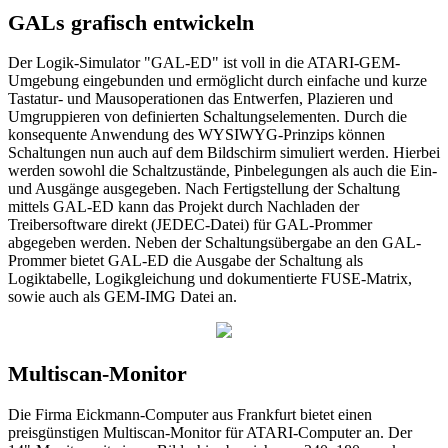
GALs grafisch entwickeln
Der Logik-Simulator "GAL-ED" ist voll in die ATARI-GEM-
Umgebung eingebunden und ermöglicht durch einfache und kurze
Tastatur- und Mausoperationen das Entwerfen, Plazieren und
Umgruppieren von definierten Schaltungselementen. Durch die
konsequente Anwendung des WYSIWYG-Prinzips können
Schaltungen nun auch auf dem Bildschirm simuliert werden. Hierbei
werden sowohl die Schaltzustände, Pinbelegungen als auch die Ein-
und Ausgänge ausgegeben. Nach Fertigstellung der Schaltung
mittels GAL-ED kann das Projekt durch Nachladen der
Treibersoftware direkt (JEDEC-Datei) für GAL-Prommer
abgegeben werden. Neben der Schaltungsübergabe an den GAL-
Prommer bietet GAL-ED die Ausgabe der Schaltung als
Logiktabelle, Logikgleichung und dokumentierte FUSE-Matrix,
sowie auch als GEM-IMG Datei an.
Multiscan-Monitor
Die Firma Eickmann-Computer aus Frankfurt bietet einen
preisgünstigen Multiscan-Monitor für ATARI-Computer an. Der