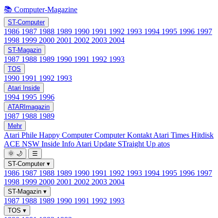
📚 Computer-Magazine
ST-Computer
1986
1987
1988
1989
1990
1991
1992
1993
1994
1995
1996
1997
1998
1999
2000
2001
2002
2003
2004
ST-Magazin
1987
1988
1989
1990
1991
1992
1993
TOS
1990
1991
1992
1993
Atari Inside
1994
1995
1996
ATARImagazin
1987
1988
1989
Mehr
Atari Phile
Happy Computer
Computer Kontakt
Atari Times
Hitdisk
ACE NSW Inside Info
Atari Update
STraight Up
atos
🌞
🌙
☰
ST-Computer
▾
1986
1987
1988
1989
1990
1991
1992
1993
1994
1995
1996
1997
1998
1999
2000
2001
2002
2003
2004
ST-Magazin
▾
1987
1988
1989
1990
1991
1992
1993
TOS
▾