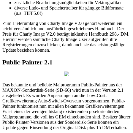
zusätzliche Bearbeitungsmöglichkeiten für Vektorgrafiken
diverse Lade- und Speichertreiber für gängige Bildformate
(u.a. TIFF5.0!).
Zum Lieferumfang von Charly Image V2.0 gehört weiterhin ein
leicht verständlich und ausführlich geschriebenes Handbuch. Der
Preis für Charly Image V2.0 beträgt inklusive Handbuch 298,- DM.
Hiermit werden sämtliche Charly Image User aufgerufen ihre
Registrierungen einzuschicken, damit auch sie das leistungsfähige
Update beziehen können.
Public-Painter 2.1
Das bekannte und beliebte Malprogramm Public-Painter aus der
MAXON-Sonderdisk-Serie (SD-66) wird nun in der Version 2.1
ausgeliefert. Es wurden Anpassungen an die Low-Cost-
Grafikerweiterung Auto-Switch-Overscan vorgenommen. Public-
Painter funktioniert nun mit allen bekannten Grafikerweiterungen.
Es ist eines der wenigen bislang existierenden pixelorientierten
Malprogramme, die voll ins GEM eingebunden sind. Besitzer älterer
Public-Painter-Versionen aus der Sonderdisk-Serie können ein
Update gegen Einsendung der Original-Disk plus 15 DM erhalten.