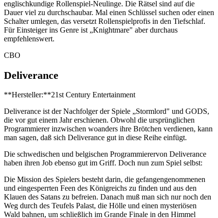
englischkundige Rollenspiel-Neulinge. Die Rätsel sind auf die
Dauer viel zu durchschaubar. Mal einen Schlüssel suchen oder einen
Schalter umlegen, das versetzt Rollenspielprofis in den Tiefschlaf.
Für Einsteiger ins Genre ist „Knightmare" aber durchaus
empfehlenswert.
CBO
Deliverance
**Hersteller:**21st Century Entertainment
Deliverance ist der Nachfolger der Spiele „Stormlord" und GODS,
die vor gut einem Jahr erschienen. Obwohl die ursprünglichen
Programmierer inzwischen woanders ihre Brötchen verdienen, kann
man sagen, daß sich Deliverance gut in diese Reihe einfügt.
Die schwedischen und belgischen Programmierervon Deliverance
haben ihren Job ebenso gut im Griff. Doch nun zum Spiel selbst:
Die Mission des Spielers besteht darin, die gefangengenommenen
und eingesperrten Feen des Königreichs zu finden und aus den
Klauen des Satans zu befreien. Danach muß man sich nur noch den
Weg durch des Teufels Palast, die Hölle und einen mysteriösen
Wald bahnen, um schließlich im Grande Finale in den Himmel