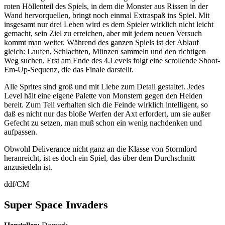
roten Höllenteil des Spiels, in dem die Monster aus Rissen in der
Wand hervorquellen, bringt noch einmal Extraspaß ins Spiel. Mit
insgesamt nur drei Leben wird es dem Spieler wirklich nicht leicht
gemacht, sein Ziel zu erreichen, aber mit jedem neuen Versuch
kommt man weiter. Während des ganzen Spiels ist der Ablauf
gleich: Laufen, Schlachten, Münzen sammeln und den richtigen
Weg suchen. Erst am Ende des 4.Levels folgt eine scrollende Shoot-
Em-Up-Sequenz, die das Finale darstellt.
Alle Sprites sind groß und mit Liebe zum Detail gestaltet. Jedes
Level hält eine eigene Palette von Monstern gegen den Helden
bereit. Zum Teil verhalten sich die Feinde wirklich intelligent, so
daß es nicht nur das bloße Werfen der Axt erfordert, um sie außer
Gefecht zu setzen, man muß schon ein wenig nachdenken und
aufpassen.
Obwohl Deliverance nicht ganz an die Klasse von Stormlord
heranreicht, ist es doch ein Spiel, das über dem Durchschnitt
anzusiedeln ist.
ddf/CM
Super Space Invaders