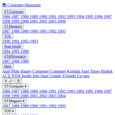
📚 Computer-Magazine
ST-Computer
1986
1987
1988
1989
1990
1991
1992
1993
1994
1995
1996
1997
1998
1999
2000
2001
2002
2003
2004
ST-Magazin
1987
1988
1989
1990
1991
1992
1993
TOS
1990
1991
1992
1993
Atari Inside
1994
1995
1996
ATARImagazin
1987
1988
1989
Mehr
Atari Phile
Happy Computer
Computer Kontakt
Atari Times
Hitdisk
ACE NSW Inside Info
Atari Update
STraight Up
atos
🌞
🌙
☰
ST-Computer
▾
1986
1987
1988
1989
1990
1991
1992
1993
1994
1995
1996
1997
1998
1999
2000
2001
2002
2003
2004
ST-Magazin
▾
1987
1988
1989
1990
1991
1992
1993
TOS
▾