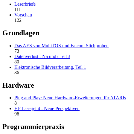
Leserbriefe
111
Vorschau
122
Grundlagen
Das AES von MultiTOS und Falcon: Stichproben
73
Datenverlust - Na und? Teil 3
80
Elektronische Bildverarbeitung, Teil 1
86
Hardware
Plug and Play: Neue Hardware-Erweiterungen für ATARIs
8
HP Laserjet 4 - Neue Perspektiven
96
Programmierpraxis