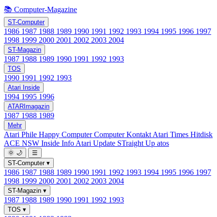
📚 Computer-Magazine
ST-Computer
1986
1987
1988
1989
1990
1991
1992
1993
1994
1995
1996
1997
1998
1999
2000
2001
2002
2003
2004
ST-Magazin
1987
1988
1989
1990
1991
1992
1993
TOS
1990
1991
1992
1993
Atari Inside
1994
1995
1996
ATARImagazin
1987
1988
1989
Mehr
Atari Phile
Happy Computer
Computer Kontakt
Atari Times
Hitdisk
ACE NSW Inside Info
Atari Update
STraight Up
atos
🌞
🌙
☰
ST-Computer
▾
1986
1987
1988
1989
1990
1991
1992
1993
1994
1995
1996
1997
1998
1999
2000
2001
2002
2003
2004
ST-Magazin
▾
1987
1988
1989
1990
1991
1992
1993
TOS
▾