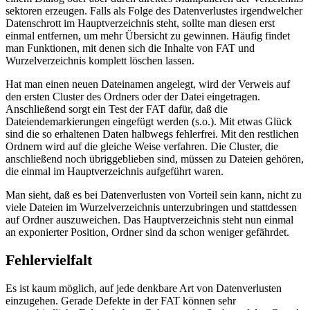
sektoren erzeugen. Falls als Folge des Datenverlustes irgendwelcher
Datenschrott im Hauptverzeichnis steht, sollte man diesen erst
einmal entfernen, um mehr Übersicht zu gewinnen. Häufig findet
man Funktionen, mit denen sich die Inhalte von FAT und
Wurzelverzeichnis komplett löschen lassen.
Hat man einen neuen Dateinamen angelegt, wird der Verweis auf
den ersten Cluster des Ordners oder der Datei eingetragen.
Anschließend sorgt ein Test der FAT dafür, daß die
Dateiendemarkierungen eingefügt werden (s.o.). Mit etwas Glück
sind die so erhaltenen Daten halbwegs fehlerfrei. Mit den restlichen
Ordnern wird auf die gleiche Weise verfahren. Die Cluster, die
anschließend noch übriggeblieben sind, müssen zu Dateien gehören,
die einmal im Hauptverzeichnis aufgeführt waren.
Man sieht, daß es bei Datenverlusten von Vorteil sein kann, nicht zu
viele Dateien im Wurzelverzeichnis unterzubringen und stattdessen
auf Ordner auszuweichen. Das Hauptverzeichnis steht nun einmal
an exponierter Position, Ordner sind da schon weniger gefährdet.
Fehlervielfalt
Es ist kaum möglich, auf jede denkbare Art von Datenverlusten
einzugehen. Gerade Defekte in der FAT können sehr