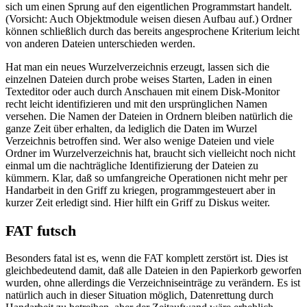
sich um einen Sprung auf den eigentlichen Programmstart handelt.
(Vorsicht: Auch Objektmodule weisen diesen Aufbau auf.) Ordner
können schließlich durch das bereits angesprochene Kriterium leicht
von anderen Dateien unterschieden werden.
Hat man ein neues Wurzelverzeichnis erzeugt, lassen sich die
einzelnen Dateien durch probe weises Starten, Laden in einen
Texteditor oder auch durch Anschauen mit einem Disk-Monitor
recht leicht identifizieren und mit den ursprünglichen Namen
versehen. Die Namen der Dateien in Ordnern bleiben natürlich die
ganze Zeit über erhalten, da lediglich die Daten im Wurzel
Verzeichnis betroffen sind. Wer also wenige Dateien und viele
Ordner im Wurzelverzeichnis hat, braucht sich vielleicht noch nicht
einmal um die nachträgliche Identifizierung der Dateien zu
kümmern. Klar, daß so umfangreiche Operationen nicht mehr per
Handarbeit in den Griff zu kriegen, programmgesteuert aber in
kurzer Zeit erledigt sind. Hier hilft ein Griff zu Diskus weiter.
FAT futsch
Besonders fatal ist es, wenn die FAT komplett zerstört ist. Dies ist
gleichbedeutend damit, daß alle Dateien in den Papierkorb geworfen
wurden, ohne allerdings die Verzeichniseinträge zu verändern. Es ist
natürlich auch in dieser Situation möglich, Datenrettung durch