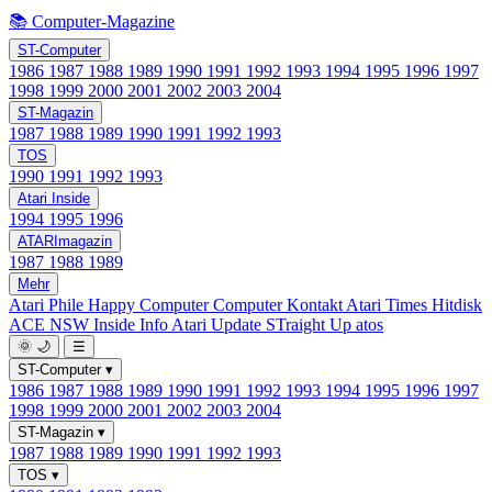
📚 Computer-Magazine
ST-Computer
1986
1987
1988
1989
1990
1991
1992
1993
1994
1995
1996
1997
1998
1999
2000
2001
2002
2003
2004
ST-Magazin
1987
1988
1989
1990
1991
1992
1993
TOS
1990
1991
1992
1993
Atari Inside
1994
1995
1996
ATARImagazin
1987
1988
1989
Mehr
Atari Phile
Happy Computer
Computer Kontakt
Atari Times
Hitdisk
ACE NSW Inside Info
Atari Update
STraight Up
atos
🌞
🌙
☰
ST-Computer
▾
1986
1987
1988
1989
1990
1991
1992
1993
1994
1995
1996
1997
1998
1999
2000
2001
2002
2003
2004
ST-Magazin
▾
1987
1988
1989
1990
1991
1992
1993
TOS
▾