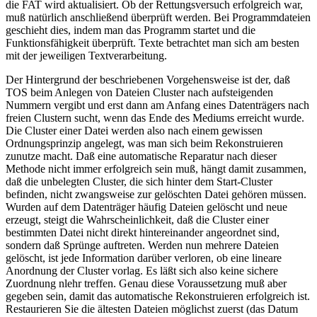
die FAT wird aktualisiert. Ob der Rettungsversuch erfolgreich war,
muß natürlich anschließend überprüft werden. Bei Programmdateien
geschieht dies, indem man das Programm startet und die
Funktionsfähigkeit überprüft. Texte betrachtet man sich am besten
mit der jeweiligen Textverarbeitung.
Der Hintergrund der beschriebenen Vorgehensweise ist der, daß
TOS beim Anlegen von Dateien Cluster nach aufsteigenden
Nummern vergibt und erst dann am Anfang eines Datenträgers nach
freien Clustern sucht, wenn das Ende des Mediums erreicht wurde.
Die Cluster einer Datei werden also nach einem gewissen
Ordnungsprinzip angelegt, was man sich beim Rekonstruieren
zunutze macht. Daß eine automatische Reparatur nach dieser
Methode nicht immer erfolgreich sein muß, hängt damit zusammen,
daß die unbelegten Cluster, die sich hinter dem Start-Cluster
befinden, nicht zwangsweise zur gelöschten Datei gehören müssen.
Wurden auf dem Datenträger häufig Dateien gelöscht und neue
erzeugt, steigt die Wahrscheinlichkeit, daß die Cluster einer
bestimmten Datei nicht direkt hintereinander angeordnet sind,
sondern daß Sprünge auftreten. Werden nun mehrere Dateien
gelöscht, ist jede Information darüber verloren, ob eine lineare
Anordnung der Cluster vorlag. Es läßt sich also keine sichere
Zuordnung nlehr treffen. Genau diese Voraussetzung muß aber
gegeben sein, damit das automatische Rekonstruieren erfolgreich ist.
Restaurieren Sie die ältesten Dateien möglichst zuerst (das Datum