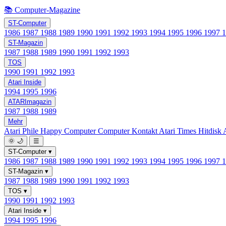
📚 Computer-Magazine
ST-Computer
1986
1987
1988
1989
1990
1991
1992
1993
1994
1995
1996
1997
ST-Magazin
1987
1988
1989
1990
1991
1992
1993
TOS
1990
1991
1992
1993
Atari Inside
1994
1995
1996
ATARImagazin
1987
1988
1989
Mehr
Atari Phile
Happy Computer
Computer Kontakt
Atari Times
Hitdisk
🌞
🌙
☰
ST-Computer
▾
1986
1987
1988
1989
1990
1991
1992
1993
1994
1995
1996
1997
ST-Magazin
▾
1987
1988
1989
1990
1991
1992
1993
TOS
▾
1990
1991
1992
1993
Atari Inside
▾
1994
1995
1996