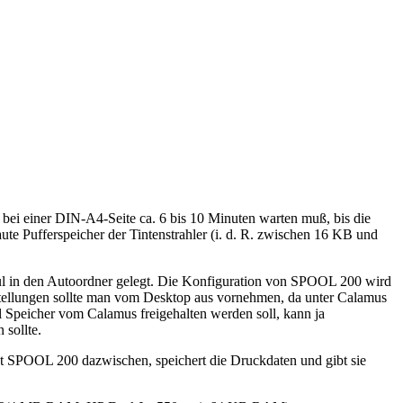
bei einer DIN-A4-Seite ca. 6 bis 10 Minuten warten muß, bis die
aute Pufferspeicher der Tintenstrahler (i. d. R. zwischen 16 KB und
in den Autoordner gelegt. Die Konfiguration von SPOOL 200 wird
ellungen sollte man vom Desktop aus vornehmen, da unter Calamus
 Speicher vom Calamus freigehalten werden soll, kann ja
 sollte.
gt SPOOL 200 dazwischen, speichert die Druckdaten und gibt sie