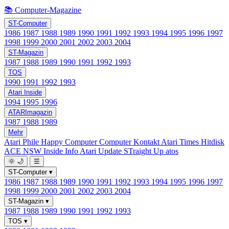
📚 Computer-Magazine
ST-Computer
1986
1987
1988
1989
1990
1991
1992
1993
1994
1995
1996
1997
1998
1999
2000
2001
2002
2003
2004
ST-Magazin
1987
1988
1989
1990
1991
1992
1993
TOS
1990
1991
1992
1993
Atari Inside
1994
1995
1996
ATARImagazin
1987
1988
1989
Mehr
Atari Phile
Happy Computer
Computer Kontakt
Atari Times
Hitdisk
ACE NSW Inside Info
Atari Update
STraight Up
atos
🌞
🌙
☰
ST-Computer
▾
1986
1987
1988
1989
1990
1991
1992
1993
1994
1995
1996
1997
1998
1999
2000
2001
2002
2003
2004
ST-Magazin
▾
1987
1988
1989
1990
1991
1992
1993
TOS
▾