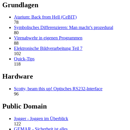
Grundlagen
Atarium: Back from Hell (CeBIT)
78
Symbolisches Differenzieren: Man macht’s prozedural
80
Virenabwehr in eigenen Programmen
88
Elektronische Bildverarbeitung Teil 7
102
Quick-Tips
118
Hardware
Scotty, beam this up! Optisches RS232-lnterface
96
Public Domain
Jogger - Joggen im Überblick
122
GEMAR - Sicherheit ist alles