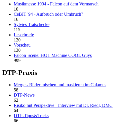
Musikmesse 1994 - Falcon auf dem Vormarsch
10
CeBIT '94 - Aufbruch oder Umbruch?
16
Sylvies Tratschecke
115
Leserbriefe
120
Vorschau
130
Falcon-Scene: HOT Machine COOL Guys
999
DTP-Praxis
Merge - Bilder mischen und maskieren im Calamus
58
DTP-News
62
Risiko mit Perspektive - Interview mit Dr. Riedl, DMC
64
DTP-Tipps&Tricks
66