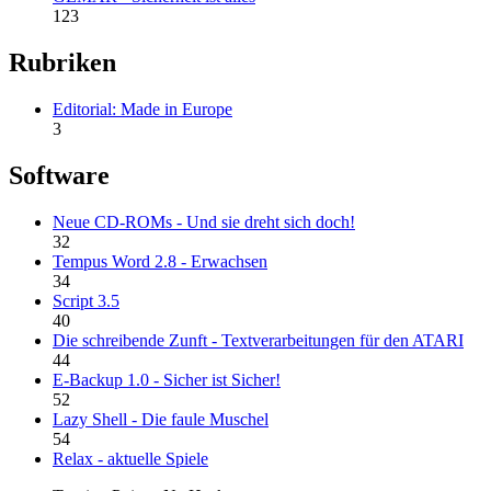
123
Rubriken
Editorial: Made in Europe
3
Software
Neue CD-ROMs - Und sie dreht sich doch!
32
Tempus Word 2.8 - Erwachsen
34
Script 3.5
40
Die schreibende Zunft - Textverarbeitungen für den ATARI
44
E-Backup 1.0 - Sicher ist Sicher!
52
Lazy Shell - Die faule Muschel
54
Relax - aktuelle Spiele