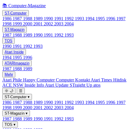
📚 Computer-Magazine
ST-Computer
1986
1987
1988
1989
1990
1991
1992
1993
1994
1995
1996
1997
1998
1999
2000
2001
2002
2003
2004
ST-Magazin
1987
1988
1989
1990
1991
1992
1993
TOS
1990
1991
1992
1993
Atari Inside
1994
1995
1996
ATARImagazin
1987
1988
1989
Mehr
Atari Phile
Happy Computer
Computer Kontakt
Atari Times
Hitdisk
ACE NSW Inside Info
Atari Update
STraight Up
atos
🌞
🌙
☰
ST-Computer
▾
1986
1987
1988
1989
1990
1991
1992
1993
1994
1995
1996
1997
1998
1999
2000
2001
2002
2003
2004
ST-Magazin
▾
1987
1988
1989
1990
1991
1992
1993
TOS
▾