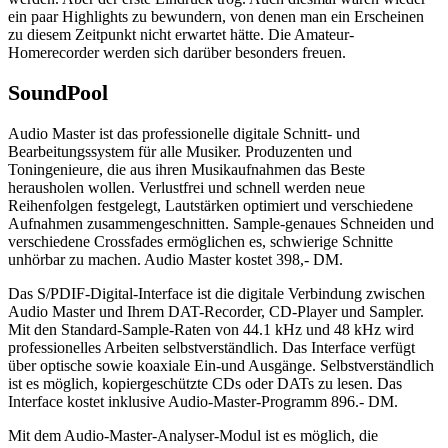
ein paar Highlights zu bewundern, von denen man ein Erscheinen
zu diesem Zeitpunkt nicht erwartet hätte. Die Amateur-
Homerecorder werden sich darüber besonders freuen.
SoundPool
Audio Master ist das professionelle digitale Schnitt- und
Bearbeitungssystem für alle Musiker. Produzenten und
Toningenieure, die aus ihren Musikaufnahmen das Beste
herausholen wollen. Verlustfrei und schnell werden neue
Reihenfolgen festgelegt, Lautstärken optimiert und verschiedene
Aufnahmen zusammengeschnitten. Sample-genaues Schneiden und
verschiedene Crossfades ermöglichen es, schwierige Schnitte
unhörbar zu machen. Audio Master kostet 398,- DM.
Das S/PDIF-Digital-Interface ist die digitale Verbindung zwischen
Audio Master und Ihrem DAT-Recorder, CD-Player und Sampler.
Mit den Standard-Sample-Raten von 44.1 kHz und 48 kHz wird
professionelles Arbeiten selbstverständlich. Das Interface verfügt
über optische sowie koaxiale Ein-und Ausgänge. Selbstverständlich
ist es möglich, kopiergeschützte CDs oder DATs zu lesen. Das
Interface kostet inklusive Audio-Master-Programm 896.- DM.
Mit dem Audio-Master-Analyser-Modul ist es möglich, die