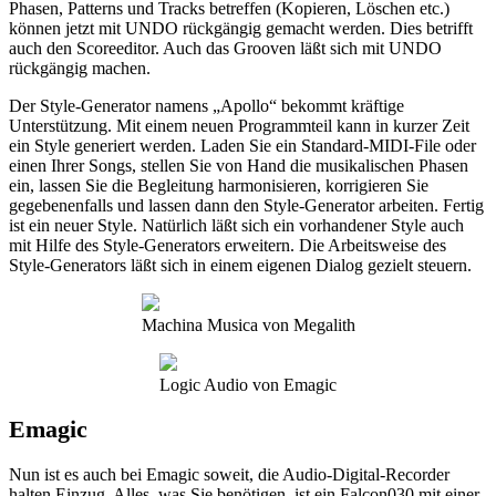
Phasen, Patterns und Tracks betreffen (Kopieren, Löschen etc.)
können jetzt mit UNDO rückgängig gemacht werden. Dies betrifft
auch den Scoreeditor. Auch das Grooven läßt sich mit UNDO
rückgängig machen.
Der Style-Generator namens „Apollo“ bekommt kräftige
Unterstützung. Mit einem neuen Programmteil kann in kurzer Zeit
ein Style generiert werden. Laden Sie ein Standard-MIDI-File oder
einen Ihrer Songs, stellen Sie von Hand die musikalischen Phasen
ein, lassen Sie die Begleitung harmonisieren, korrigieren Sie
gegebenenfalls und lassen dann den Style-Generator arbeiten. Fertig
ist ein neuer Style. Natürlich läßt sich ein vorhandener Style auch
mit Hilfe des Style-Generators erweitern. Die Arbeitsweise des
Style-Generators läßt sich in einem eigenen Dialog gezielt steuern.
Machina Musica von Megalith
Logic Audio von Emagic
Emagic
Nun ist es auch bei Emagic soweit, die Audio-Digital-Recorder
halten Einzug. Alles, was Sie benötigen, ist ein Falcon030 mit einer