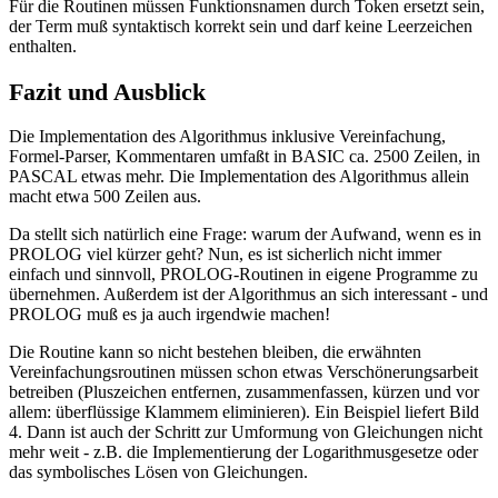
Für die Routinen müssen Funktionsnamen durch Token ersetzt sein,
der Term muß syntaktisch korrekt sein und darf keine Leerzeichen
enthalten.
Fazit und Ausblick
Die Implementation des Algorithmus inklusive Vereinfachung,
Formel-Parser, Kommentaren umfaßt in BASIC ca. 2500 Zeilen, in
PASCAL etwas mehr. Die Implementation des Algorithmus allein
macht etwa 500 Zeilen aus.
Da stellt sich natürlich eine Frage: warum der Aufwand, wenn es in
PROLOG viel kürzer geht? Nun, es ist sicherlich nicht immer
einfach und sinnvoll, PROLOG-Routinen in eigene Programme zu
übernehmen. Außerdem ist der Algorithmus an sich interessant - und
PROLOG muß es ja auch irgendwie machen!
Die Routine kann so nicht bestehen bleiben, die erwähnten
Vereinfachungsroutinen müssen schon etwas Verschönerungsarbeit
betreiben (Pluszeichen entfernen, zusammenfassen, kürzen und vor
allem: überflüssige Klammem eliminieren). Ein Beispiel liefert Bild
4. Dann ist auch der Schritt zur Umformung von Gleichungen nicht
mehr weit - z.B. die Implementierung der Logarithmusgesetze oder
das symbolisches Lösen von Gleichungen.