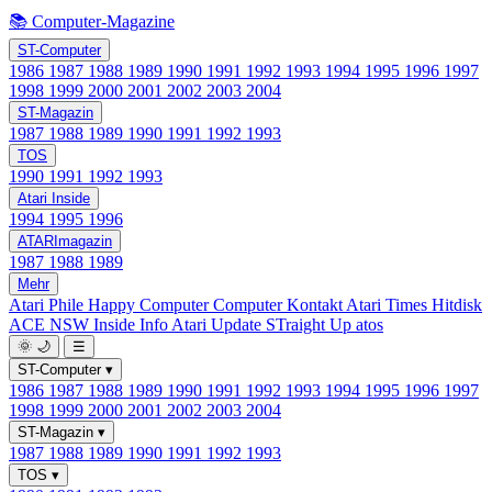
📚 Computer-Magazine
ST-Computer
1986
1987
1988
1989
1990
1991
1992
1993
1994
1995
1996
1997
1998
1999
2000
2001
2002
2003
2004
ST-Magazin
1987
1988
1989
1990
1991
1992
1993
TOS
1990
1991
1992
1993
Atari Inside
1994
1995
1996
ATARImagazin
1987
1988
1989
Mehr
Atari Phile
Happy Computer
Computer Kontakt
Atari Times
Hitdisk
ACE NSW Inside Info
Atari Update
STraight Up
atos
🌞
🌙
☰
ST-Computer
▾
1986
1987
1988
1989
1990
1991
1992
1993
1994
1995
1996
1997
1998
1999
2000
2001
2002
2003
2004
ST-Magazin
▾
1987
1988
1989
1990
1991
1992
1993
TOS
▾