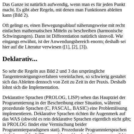
Das Ganze ist natürlich aufwendig, wenn man es für jeden Punkt
macht. Es gibt aber Regeln, mit denen man Funktionen ableiten
kann (Bild 2).
Oft gelingt es, einen Bewegungsablauf näherungsweise mit recht
einfachen mathematischen Mitteln zu beschreiben (harmonische
Schwingungen). Dann ist Differentiation natürlich sinnvoll. Wie
eingangs erwähnt, ist der Anwendungsbereich enorm; deshalb sei
hier auf die Literatur verwiesen ([1], [2], [3]).
Deklarativ...
So sehr die Regeln aus Bild 2 und 3 das ursprüngliche
Tangentensteigungsverfahren vereinfachen, so schwierig gestaltet
sich das Ableiten dennoch von Zeit zu Zeit in der Praxis. Deshalb
lohnt sich die Implementation.
Deklarative Sprachen (PROLOG, LISP) sehen das Hauptziel der
Programmierung in der Beschreibung einer Situation, während
prozedurale Sprachen (C, PASCAL, BASIC) eine Problemlösung
implementieren. Deklarative Sprachen richten ihr Augenmerk auf
das WAS (obwohl es rein deklarative Sprachen eigentlich nicht gibt;
in PROLOG findet eine Vermischung beider
Programmierparadigmen statt). Prozedurale Programmiersprachen