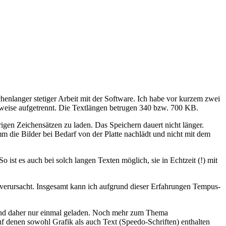
enlanger stetiger Arbeit mit der Software. Ich habe vor kurzem zwei
elweise aufgetrennt. Die Textlängen betrugen 340 bzw. 700 KB.
gen Zeichensätzen zu laden. Das Speichern dauert nicht länger.
m die Bilder bei Bedarf von der Platte nachlädt und nicht mit dem
 ist es auch bei solch langen Texten möglich, sie in Echtzeit (!) mit
 verursacht. Insgesamt kann ich aufgrund dieser Erfahrungen Tempus-
 und daher nur einmal geladen. Noch mehr zum Thema
f denen sowohl Grafik als auch Text (Speedo-Schriften) enthalten