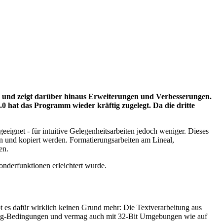
en und zeigt darüber hinaus Erweiterungen und Verbesserungen.
 hat das Programm wieder kräftig zugelegt. Da die dritte
eeignet - für intuitive Gelegenheitsarbeiten jedoch weniger. Dieses
en und kopiert werden. Formatierungsarbeiten am Lineal,
en.
nderfunktionen erleichtert wurde.
t es dafür wirklich keinen Grund mehr: Die Textverarbeitung aus
tasking-Bedingungen und vermag auch mit 32-Bit Umgebungen wie auf