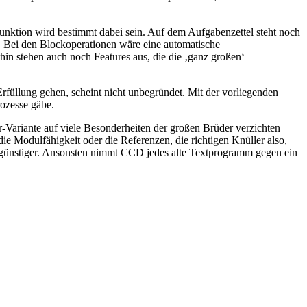
unktion wird bestimmt dabei sein. Auf dem Aufgabenzettel steht noch
. Bei den Blockoperationen wäre eine automatische
hin stehen auch noch Features aus, die die ‚ganz großen‘
rfüllung gehen, scheint nicht unbegründet. Mit der vorliegenden
rozesse gäbe.
-Variante auf viele Besonderheiten der großen Brüder verzichten
ie Modulfähigkeit oder die Referenzen, die richtigen Knüller also,
 günstiger. Ansonsten nimmt CCD jedes alte Textprogramm gegen ein