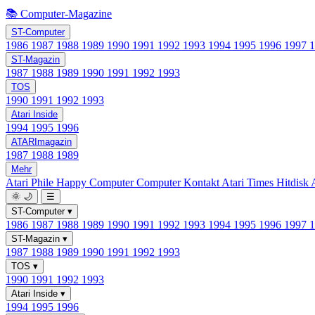
📚 Computer-Magazine
ST-Computer
1986
1987
1988
1989
1990
1991
1992
1993
1994
1995
1996
1997
ST-Magazin
1987
1988
1989
1990
1991
1992
1993
TOS
1990
1991
1992
1993
Atari Inside
1994
1995
1996
ATARImagazin
1987
1988
1989
Mehr
Atari Phile
Happy Computer
Computer Kontakt
Atari Times
Hitdisk
🌞
🌙
☰
ST-Computer
▾
1986
1987
1988
1989
1990
1991
1992
1993
1994
1995
1996
1997
ST-Magazin
▾
1987
1988
1989
1990
1991
1992
1993
TOS
▾
1990
1991
1992
1993
Atari Inside
▾
1994
1995
1996