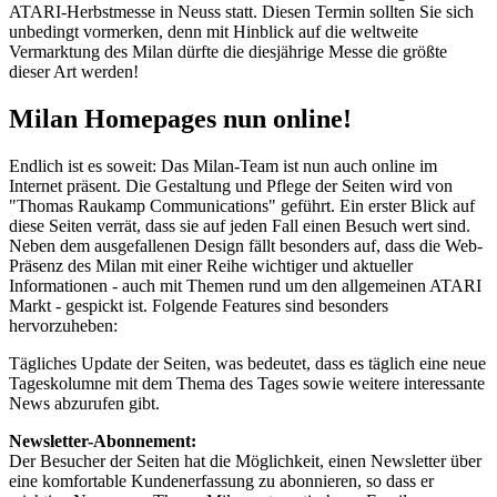
ATARI-Herbstmesse in Neuss statt. Diesen Termin sollten Sie sich
unbedingt vormerken, denn mit Hinblick auf die weltweite
Vermarktung des Milan dürfte die diesjährige Messe die größte
dieser Art werden!
Milan Homepages nun online!
Endlich ist es soweit: Das Milan-Team ist nun auch online im
Internet präsent. Die Gestaltung und Pflege der Seiten wird von
"Thomas Raukamp Communications" geführt. Ein erster Blick auf
diese Seiten verrät, dass sie auf jeden Fall einen Besuch wert sind.
Neben dem ausgefallenen Design fällt besonders auf, dass die Web-
Präsenz des Milan mit einer Reihe wichtiger und aktueller
Informationen - auch mit Themen rund um den allgemeinen ATARI
Markt - gespickt ist. Folgende Features sind besonders
hervorzuheben:
Tägliches Update der Seiten, was bedeutet, dass es täglich eine neue
Tageskolumne mit dem Thema des Tages sowie weitere interessante
News abzurufen gibt.
Newsletter-Abonnement:
Der Besucher der Seiten hat die Möglichkeit, einen Newsletter über
eine komfortable Kundenerfassung zu abonnieren, so dass er