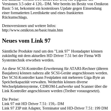
Versionen 3.5 oder 4 120,- DM. Wer bereits im Besitz von Omikron
Basic 5 ist, bekommt ein kostenloses Update gegen Einsendung
einer formatierten Leerdiskette und eines frankierten
Rückumschlags.
Demoversionen und weitere Infos:
http://www.omikron.ne/basic/main.htm
Neues vom Link 97
Sämtliche Produkte rund um den "Link 97" Hostadapter können
zukünftig mit dem aktuellen HD Driver 7.51 bei der Firma WB
Systemtechnik erworben werden.
An diese SCSI-Kontroller-Erweiterung für ATARI-Rechner (älteren
Baujahres) können nahezu alle SCSI-Geräte angeschlossen werden.
Der SCSI-Kontroller kann Festplatten mit mehreren Giga-Byte an
Speicherkapazität verwalten. Weiterhin können diverse
Wechselplattensysteme, CDROM-Laufwerke und Scanner über die
Link Kontroller angeschlossen werden (Treiber vorausgesetzt).
Die Preise:
Link 97 mit HD Driver 7.51: 159,- DM
Link 97 ZIP mit Adapter, Terminator und HD-Driver 7.51: 199 DM