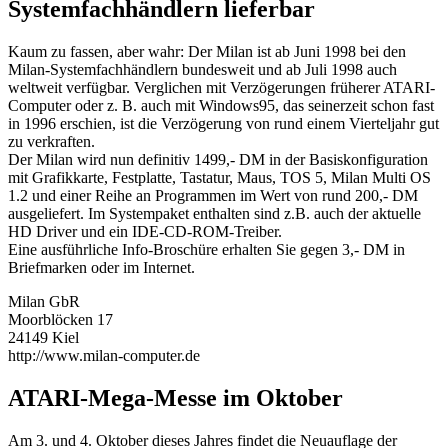
Systemfachhändlern lieferbar
Kaum zu fassen, aber wahr: Der Milan ist ab Juni 1998 bei den
Milan-Systemfachhändlern bundesweit und ab Juli 1998 auch
weltweit verfügbar. Verglichen mit Verzögerungen früherer ATARI-
Computer oder z. B. auch mit Windows95, das seinerzeit schon fast
in 1996 erschien, ist die Verzögerung von rund einem Vierteljahr gut
zu verkraften.
Der Milan wird nun definitiv 1499,- DM in der Basiskonfiguration
mit Grafikkarte, Festplatte, Tastatur, Maus, TOS 5, Milan Multi OS
1.2 und einer Reihe an Programmen im Wert von rund 200,- DM
ausgeliefert. Im Systempaket enthalten sind z.B. auch der aktuelle
HD Driver und ein IDE-CD-ROM-Treiber.
Eine ausführliche Info-Broschüre erhalten Sie gegen 3,- DM in
Briefmarken oder im Internet.
Milan GbR
Moorblöcken 17
24149 Kiel
http://www.milan-computer.de
ATARI-Mega-Messe im Oktober
Am 3. und 4. Oktober dieses Jahres findet die Neuauflage der