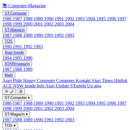
📚 Computer-Magazine
ST-Computer
1986
1987
1988
1989
1990
1991
1992
1993
1994
1995
1996
1997
1998
1999
2000
2001
2002
2003
2004
ST-Magazin
1987
1988
1989
1990
1991
1992
1993
TOS
1990
1991
1992
1993
Atari Inside
1994
1995
1996
ATARImagazin
1987
1988
1989
Mehr
Atari Phile
Happy Computer
Computer Kontakt
Atari Times
Hitdisk
ACE NSW Inside Info
Atari Update
STraight Up
atos
🌞
🌙
☰
ST-Computer
▾
1986
1987
1988
1989
1990
1991
1992
1993
1994
1995
1996
1997
1998
1999
2000
2001
2002
2003
2004
ST-Magazin
▾
1987
1988
1989
1990
1991
1992
1993
TOS
▾