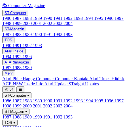
📚 Computer-Magazine
ST-Computer
1986
1987
1988
1989
1990
1991
1992
1993
1994
1995
1996
1997
1998
1999
2000
2001
2002
2003
2004
ST-Magazin
1987
1988
1989
1990
1991
1992
1993
TOS
1990
1991
1992
1993
Atari Inside
1994
1995
1996
ATARImagazin
1987
1988
1989
Mehr
Atari Phile
Happy Computer
Computer Kontakt
Atari Times
Hitdisk
ACE NSW Inside Info
Atari Update
STraight Up
atos
🌞
🌙
☰
ST-Computer
▾
1986
1987
1988
1989
1990
1991
1992
1993
1994
1995
1996
1997
1998
1999
2000
2001
2002
2003
2004
ST-Magazin
▾
1987
1988
1989
1990
1991
1992
1993
TOS
▾