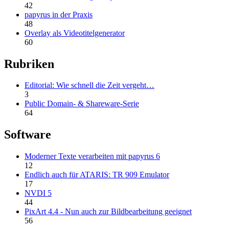
42
papyrus in der Praxis
48
Overlay als Videotitelgenerator
60
Rubriken
Editorial: Wie schnell die Zeit vergeht…
3
Public Domain- & Shareware-Serie
64
Software
Moderner Texte verarbeiten mit papyrus 6
12
Endlich auch für ATARIS: TR 909 Emulator
17
NVDI 5
44
PixArt 4.4 - Nun auch zur Bildbearbeitung geeignet
56