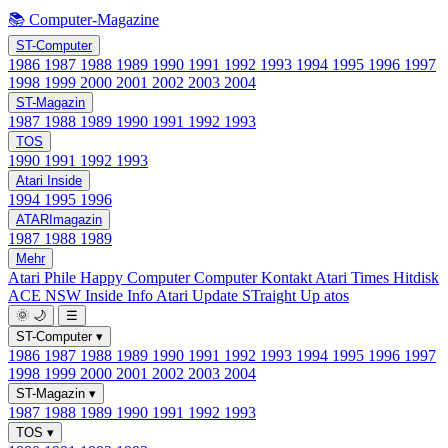
📚 Computer-Magazine
ST-Computer
1986
1987
1988
1989
1990
1991
1992
1993
1994
1995
1996
1997
1998
1999
2000
2001
2002
2003
2004
ST-Magazin
1987
1988
1989
1990
1991
1992
1993
TOS
1990
1991
1992
1993
Atari Inside
1994
1995
1996
ATARImagazin
1987
1988
1989
Mehr
Atari Phile
Happy Computer
Computer Kontakt
Atari Times
Hitdisk
ACE NSW Inside Info
Atari Update
STraight Up
atos
🌞
🌙
☰
ST-Computer
▾
1986
1987
1988
1989
1990
1991
1992
1993
1994
1995
1996
1997
1998
1999
2000
2001
2002
2003
2004
ST-Magazin
▾
1987
1988
1989
1990
1991
1992
1993
TOS
▾