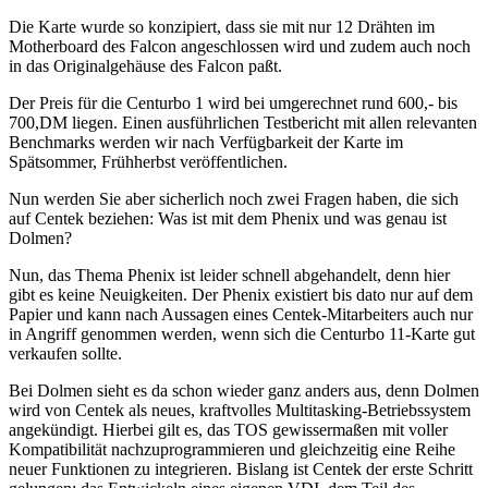
Die Karte wurde so konzipiert, dass sie mit nur 12 Drähten im
Motherboard des Falcon angeschlossen wird und zudem auch noch
in das Originalgehäuse des Falcon paßt.
Der Preis für die Centurbo 1 wird bei umgerechnet rund 600,- bis
700,DM liegen. Einen ausführlichen Testbericht mit allen relevanten
Benchmarks werden wir nach Verfügbarkeit der Karte im
Spätsommer, Frühherbst veröffentlichen.
Nun werden Sie aber sicherlich noch zwei Fragen haben, die sich
auf Centek beziehen: Was ist mit dem Phenix und was genau ist
Dolmen?
Nun, das Thema Phenix ist leider schnell abgehandelt, denn hier
gibt es keine Neuigkeiten. Der Phenix existiert bis dato nur auf dem
Papier und kann nach Aussagen eines Centek-Mitarbeiters auch nur
in Angriff genommen werden, wenn sich die Centurbo 11-Karte gut
verkaufen sollte.
Bei Dolmen sieht es da schon wieder ganz anders aus, denn Dolmen
wird von Centek als neues, kraftvolles Multitasking-Betriebssystem
angekündigt. Hierbei gilt es, das TOS gewissermaßen mit voller
Kompatibilität nachzuprogrammieren und gleichzeitig eine Reihe
neuer Funktionen zu integrieren. Bislang ist Centek der erste Schritt