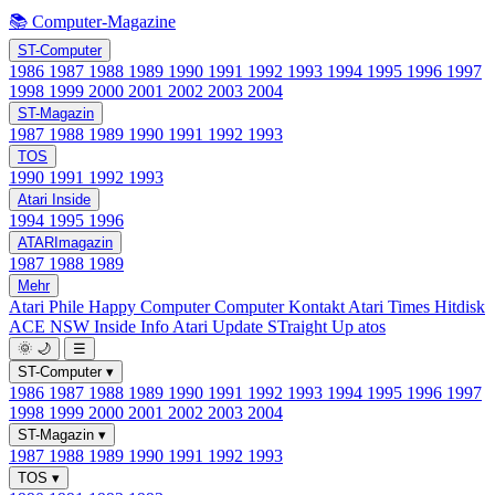
📚 Computer-Magazine
ST-Computer
1986
1987
1988
1989
1990
1991
1992
1993
1994
1995
1996
1997
1998
1999
2000
2001
2002
2003
2004
ST-Magazin
1987
1988
1989
1990
1991
1992
1993
TOS
1990
1991
1992
1993
Atari Inside
1994
1995
1996
ATARImagazin
1987
1988
1989
Mehr
Atari Phile
Happy Computer
Computer Kontakt
Atari Times
Hitdisk
ACE NSW Inside Info
Atari Update
STraight Up
atos
🌞
🌙
☰
ST-Computer
▾
1986
1987
1988
1989
1990
1991
1992
1993
1994
1995
1996
1997
1998
1999
2000
2001
2002
2003
2004
ST-Magazin
▾
1987
1988
1989
1990
1991
1992
1993
TOS
▾