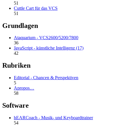
51
Cuttle Cart für das VCS
51
Grundlagen
Ataquarium - VCS2600/5200/7800
36
JavaScript - künstliche Intelligenz (17)
42
Rubriken
Editorial - Chancen & Perspektiven
5
Apropos…
58
Software
hEARCoach - Musik- und Keyboardtrainer
54