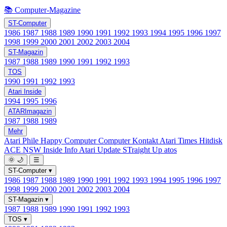
📚 Computer-Magazine
ST-Computer
1986
1987
1988
1989
1990
1991
1992
1993
1994
1995
1996
1997
1998
1999
2000
2001
2002
2003
2004
ST-Magazin
1987
1988
1989
1990
1991
1992
1993
TOS
1990
1991
1992
1993
Atari Inside
1994
1995
1996
ATARImagazin
1987
1988
1989
Mehr
Atari Phile
Happy Computer
Computer Kontakt
Atari Times
Hitdisk
ACE NSW Inside Info
Atari Update
STraight Up
atos
🌞
🌙
☰
ST-Computer
▾
1986
1987
1988
1989
1990
1991
1992
1993
1994
1995
1996
1997
1998
1999
2000
2001
2002
2003
2004
ST-Magazin
▾
1987
1988
1989
1990
1991
1992
1993
TOS
▾