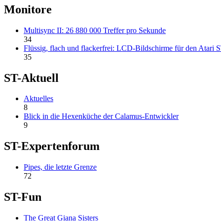
Monitore
Multisync II: 26 880 000 Treffer pro Sekunde
34
Flüssig, flach und flackerfrei: LCD-Bildschirme für den Atari 
35
ST-Aktuell
Aktuelles
8
Blick in die Hexenküche der Calamus-Entwickler
9
ST-Expertenforum
Pipes, die letzte Grenze
72
ST-Fun
The Great Giana Sisters