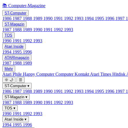
📚 Computer-Magazine
ST-Computer
1986
1987
1988
1989
1990
1991
1992
1993
1994
1995
1996
1997
ST-Magazin
1987
1988
1989
1990
1991
1992
1993
TOS
1990
1991
1992
1993
Atari Inside
1994
1995
1996
ATARImagazin
1987
1988
1989
Mehr
Atari Phile
Happy Computer
Computer Kontakt
Atari Times
Hitdisk
🌞
🌙
☰
ST-Computer
▾
1986
1987
1988
1989
1990
1991
1992
1993
1994
1995
1996
1997
ST-Magazin
▾
1987
1988
1989
1990
1991
1992
1993
TOS
▾
1990
1991
1992
1993
Atari Inside
▾
1994
1995
1996