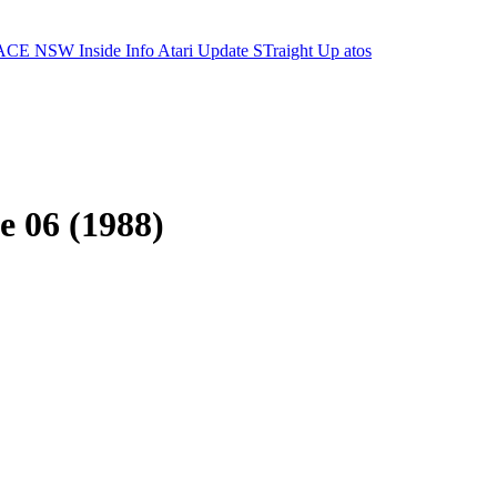
ACE NSW Inside Info
Atari Update
STraight Up
atos
e 06 (1988)