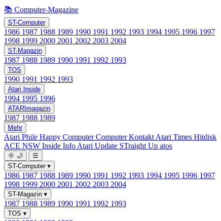
📚 Computer-Magazine
ST-Computer
1986
1987
1988
1989
1990
1991
1992
1993
1994
1995
1996
1997
1998
1999
2000
2001
2002
2003
2004
ST-Magazin
1987
1988
1989
1990
1991
1992
1993
TOS
1990
1991
1992
1993
Atari Inside
1994
1995
1996
ATARImagazin
1987
1988
1989
Mehr
Atari Phile
Happy Computer
Computer Kontakt
Atari Times
Hitdisk
ACE NSW Inside Info
Atari Update
STraight Up
atos
🌞
🌙
☰
ST-Computer
▾
1986
1987
1988
1989
1990
1991
1992
1993
1994
1995
1996
1997
1998
1999
2000
2001
2002
2003
2004
ST-Magazin
▾
1987
1988
1989
1990
1991
1992
1993
TOS
▾