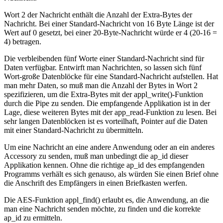
Wort 2 der Nachricht enthält die Anzahl der Extra-Bytes der
Nachricht. Bei einer Standard-Nachricht von 16 Byte Länge ist der
Wert auf 0 gesetzt, bei einer 20-Byte-Nachricht würde er 4 (20-16 =
4) betragen.
Die verbleibenden fünf Worte einer Standard-Nachricht sind für
Daten verfügbar. Entwirft man Nachrichten, so lassen sich fünf
Wort-große Datenblöcke für eine Standard-Nachricht aufstellen. Hat
man mehr Daten, so muß man die Anzahl der Bytes in Wort 2
spezifizieren, um die Extra-Bytes mit der appl_write()-Funktion
durch die Pipe zu senden. Die empfangende Applikation ist in der
Lage, diese weiteren Bytes mit der app_read-Funktion zu lesen. Bei
sehr langen Datenblöcken ist es vorteilhaft, Pointer auf die Daten
mit einer Standard-Nachricht zu übermitteln.
Um eine Nachricht an eine andere Anwendung oder an ein anderes
Accessory zu senden, muß man unbedingt die ap_id dieser
Applikation kennen. Ohne die richtige ap_id des empfangenden
Programms verhält es sich genauso, als würden Sie einen Brief ohne
die Anschrift des Empfängers in einen Briefkasten werfen.
Die AES-Funktion appl_find() erlaubt es, die Anwendung, an die
man eine Nachricht senden möchte, zu finden und die korrekte
ap_id zu ermitteln.