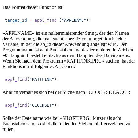
Das Format dieser Funktion ist:
target_id
=
appl_find
 (
"APPLNAME"
);
»APPLNAME« ist ein nullterminierender String, der den Namen
der Anwendung, die man sucht, spezifiziert. »target_id« ist eine
Variable, in der die ap_id dieser Anwendung abgelegt wird. Der
Programmname ist acht Buchstaben und das terminierende Zeichen
»0« lang und besteht einfach aus dem Hauptteil des Dateinamens.
Wenn Sie nach dem Programm »RATTFINK.PRG« suchen, hat der
Funktionsaufruf folgendes Aussehen:
appl_find
(
"RATTFINK"
);
Ähnlich verhält es sich bei der Suche nach »CLOCKSET.ACC«:
appl_find
(
"CLOCKSET"
);
Sollte der Dateiname wie bei »SHORT.PRG« kürzer als acht
Buchstaben sein, so sind die fehlenden Stellen mit Leerzeichen zu
füllen: