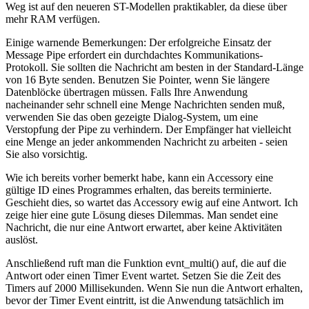
Weg ist auf den neueren ST-Modellen praktikabler, da diese über
mehr RAM verfügen.
Einige warnende Bemerkungen: Der erfolgreiche Einsatz der
Message Pipe erfordert ein durchdachtes Kommunikations-
Protokoll. Sie sollten die Nachricht am besten in der Standard-Länge
von 16 Byte senden. Benutzen Sie Pointer, wenn Sie längere
Datenblöcke übertragen müssen. Falls Ihre Anwendung
nacheinander sehr schnell eine Menge Nachrichten senden muß,
verwenden Sie das oben gezeigte Dialog-System, um eine
Verstopfung der Pipe zu verhindern. Der Empfänger hat vielleicht
eine Menge an jeder ankommenden Nachricht zu arbeiten - seien
Sie also vorsichtig.
Wie ich bereits vorher bemerkt habe, kann ein Accessory eine
gültige ID eines Programmes erhalten, das bereits terminierte.
Geschieht dies, so wartet das Accessory ewig auf eine Antwort. Ich
zeige hier eine gute Lösung dieses Dilemmas. Man sendet eine
Nachricht, die nur eine Antwort erwartet, aber keine Aktivitäten
auslöst.
Anschließend ruft man die Funktion evnt_multi() auf, die auf die
Antwort oder einen Timer Event wartet. Setzen Sie die Zeit des
Timers auf 2000 Millisekunden. Wenn Sie nun die Antwort erhalten,
bevor der Timer Event eintritt, ist die Anwendung tatsächlich im