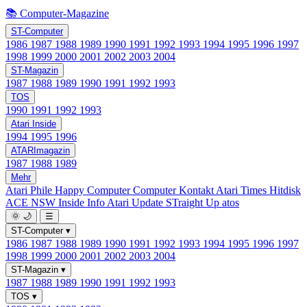
📚 Computer-Magazine
ST-Computer
1986
1987
1988
1989
1990
1991
1992
1993
1994
1995
1996
1997
1998
1999
2000
2001
2002
2003
2004
ST-Magazin
1987
1988
1989
1990
1991
1992
1993
TOS
1990
1991
1992
1993
Atari Inside
1994
1995
1996
ATARImagazin
1987
1988
1989
Mehr
Atari Phile
Happy Computer
Computer Kontakt
Atari Times
Hitdisk
ACE NSW Inside Info
Atari Update
STraight Up
atos
🌞
🌙
☰
ST-Computer
▾
1986
1987
1988
1989
1990
1991
1992
1993
1994
1995
1996
1997
1998
1999
2000
2001
2002
2003
2004
ST-Magazin
▾
1987
1988
1989
1990
1991
1992
1993
TOS
▾