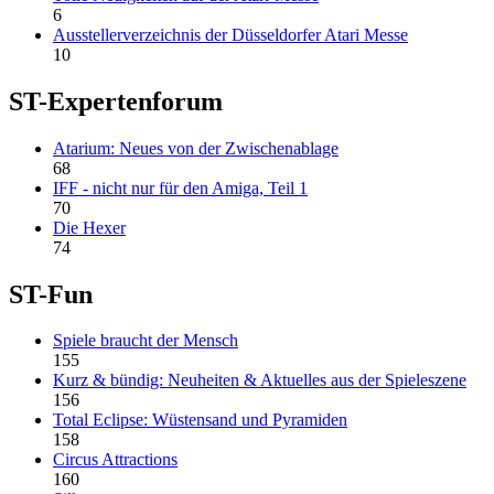
6
Ausstellerverzeichnis der Düsseldorfer Atari Messe
10
ST-Expertenforum
Atarium: Neues von der Zwischenablage
68
IFF - nicht nur für den Amiga, Teil 1
70
Die Hexer
74
ST-Fun
Spiele braucht der Mensch
155
Kurz & bündig: Neuheiten & Aktuelles aus der Spieleszene
156
Total Eclipse: Wüstensand und Pyramiden
158
Circus Attractions
160