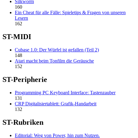
Silkworm
160
Ein Cheat für alle Fälle: Spieletips & Fragen von unseren
Lesern
162
ST-MIDI
Cubase 1.0: Der Würfel ist gefallen (Teil 2)
148
Atari macht beim Tonfilm die Geräusche
152
ST-Peripherie
Programming PC Keyboard Interface: Tastenzauber
131
CRP Digitalisiertablett: Grafik-Handarbeit
132
ST-Rubriken
Editorial: Weg von Power, hin zum Nutzen.