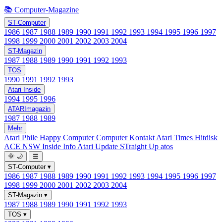
📚 Computer-Magazine
ST-Computer
1986
1987
1988
1989
1990
1991
1992
1993
1994
1995
1996
1997
1998
1999
2000
2001
2002
2003
2004
ST-Magazin
1987
1988
1989
1990
1991
1992
1993
TOS
1990
1991
1992
1993
Atari Inside
1994
1995
1996
ATARImagazin
1987
1988
1989
Mehr
Atari Phile
Happy Computer
Computer Kontakt
Atari Times
Hitdisk
ACE NSW Inside Info
Atari Update
STraight Up
atos
🌞
🌙
☰
ST-Computer
▾
1986
1987
1988
1989
1990
1991
1992
1993
1994
1995
1996
1997
1998
1999
2000
2001
2002
2003
2004
ST-Magazin
▾
1987
1988
1989
1990
1991
1992
1993
TOS
▾