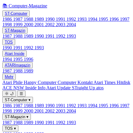
📚 Computer-Magazine
ST-Computer
1986
1987
1988
1989
1990
1991
1992
1993
1994
1995
1996
1997
1998
1999
2000
2001
2002
2003
2004
ST-Magazin
1987
1988
1989
1990
1991
1992
1993
TOS
1990
1991
1992
1993
Atari Inside
1994
1995
1996
ATARImagazin
1987
1988
1989
Mehr
Atari Phile
Happy Computer
Computer Kontakt
Atari Times
Hitdisk
ACE NSW Inside Info
Atari Update
STraight Up
atos
🌞
🌙
☰
ST-Computer
▾
1986
1987
1988
1989
1990
1991
1992
1993
1994
1995
1996
1997
1998
1999
2000
2001
2002
2003
2004
ST-Magazin
▾
1987
1988
1989
1990
1991
1992
1993
TOS
▾