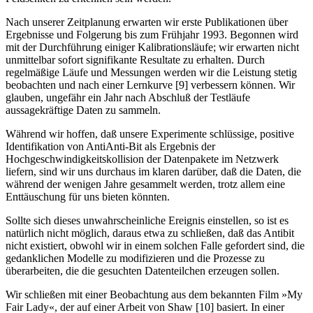
Nach unserer Zeitplanung erwarten wir erste Publikationen über
Ergebnisse und Folgerung bis zum Frühjahr 1993. Begonnen wird
mit der Durchführung einiger Kalibrationsläufe; wir erwarten nicht
unmittelbar sofort signifikante Resultate zu erhalten. Durch
regelmäßige Läufe und Messungen werden wir die Leistung stetig
beobachten und nach einer Lernkurve [9] verbessern können. Wir
glauben, ungefähr ein Jahr nach Abschluß der Testläufe
aussagekräftige Daten zu sammeln.
Während wir hoffen, daß unsere Experimente schlüssige, positive
Identifikation von AntiAnti-Bit als Ergebnis der
Hochgeschwindigkeitskollision der Datenpakete im Netzwerk
liefern, sind wir uns durchaus im klaren darüber, daß die Daten, die
während der wenigen Jahre gesammelt werden, trotz allem eine
Enttäuschung für uns bieten könnten.
Sollte sich dieses unwahrscheinliche Ereignis einstellen, so ist es
natürlich nicht möglich, daraus etwa zu schließen, daß das Antibit
nicht existiert, obwohl wir in einem solchen Falle gefordert sind, die
gedanklichen Modelle zu modifizieren und die Prozesse zu
überarbeiten, die die gesuchten Datenteilchen erzeugen sollen.
Wir schließen mit einer Beobachtung aus dem bekannten Film »My
Fair Lady«, der auf einer Arbeit von Shaw [10] basiert. In einer