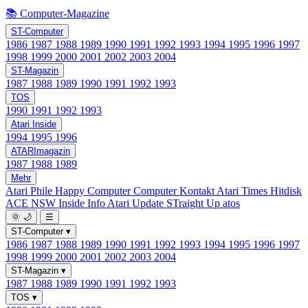
📚 Computer-Magazine
ST-Computer
1986
1987
1988
1989
1990
1991
1992
1993
1994
1995
1996
1997
1998
1999
2000
2001
2002
2003
2004
ST-Magazin
1987
1988
1989
1990
1991
1992
1993
TOS
1990
1991
1992
1993
Atari Inside
1994
1995
1996
ATARImagazin
1987
1988
1989
Mehr
Atari Phile
Happy Computer
Computer Kontakt
Atari Times
Hitdisk
ACE NSW Inside Info
Atari Update
STraight Up
atos
🌞
🌙
☰
ST-Computer
▾
1986
1987
1988
1989
1990
1991
1992
1993
1994
1995
1996
1997
1998
1999
2000
2001
2002
2003
2004
ST-Magazin
▾
1987
1988
1989
1990
1991
1992
1993
TOS
▾