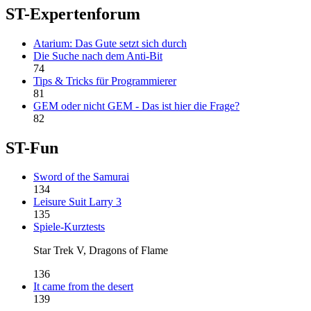
ST-Expertenforum
Atarium: Das Gute setzt sich durch
Die Suche nach dem Anti-Bit
74
Tips & Tricks für Programmierer
81
GEM oder nicht GEM - Das ist hier die Frage?
82
ST-Fun
Sword of the Samurai
134
Leisure Suit Larry 3
135
Spiele-Kurztests
Star Trek V, Dragons of Flame
136
It came from the desert
139