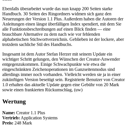
Ebenfalls überarbeitet wurde das nun knapp 200 Seiten starke
Handbuch. 30 Seiten des Ringordners widmen sich ganz den
Neuerungen der Version 1.1 Plus. Außerdem haben die Autoren der
Anleitungen einen längst überfälligen Index spendiert, mit dem Sie
alle Funktionsbeschreibungen auf einen Blick finden — eine
brauchbare Alternative zu dem nach wie vor fehlenden
alphabetischen Stichwortverzeichnis. Geblieben ist der lockere, aber
trotzdem sachliche Stil des Handbuchs.
Insgesamt ist dem Autor Stefan Herzer mit seinem Update ein
wichtiger Schritt gelungen, den Wünschen der Creator-Anwender
entgegenzukommen. Einige Schwachpunkte wie etwa die
eingeschränkten Zeichenoperationen im Ganzseitenmodus sind
allerdings immer noch vorhanden. Vielleicht werden sie ja in einer
zukünftigen Version beseitigt sein. Registrierte Benutzer von Creator
1.0 erhalten das aktuelle Update gegen eine Gebühr von 20 Mark
sowie einen frankierten Rückumschlag, (uw)
Wertung
Name:
Creator 1.1 Plus
Vertrieb:
Application Systems
Preis:
248 Mark