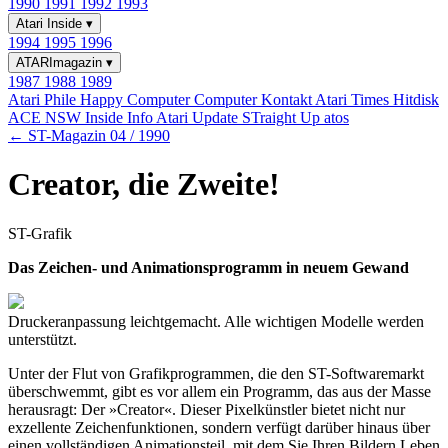
1990
1991
1992
1993
Atari Inside
▾
1994
1995
1996
ATARImagazin
▾
1987
1988
1989
Atari Phile
Happy Computer
Computer Kontakt
Atari Times
Hitdisk
ACE NSW Inside Info
Atari Update
STraight Up
atos
← ST-Magazin 04 / 1990
Creator, die Zweite!
ST-Grafik
Das Zeichen- und Animationsprogramm in neuem Gewand
Druckeranpassung leichtgemacht. Alle wichtigen Modelle werden
unterstützt.
Unter der Flut von Grafikprogrammen, die den ST-Softwaremarkt
überschwemmt, gibt es vor allem ein Programm, das aus der Masse
herausragt: Der »Creator«. Dieser Pixelkünstler bietet nicht nur
exzellente Zeichenfunktionen, sondern verfügt darüber hinaus über
einen vollständigen Animationsteil, mit dem Sie Ihren Bildern Leben