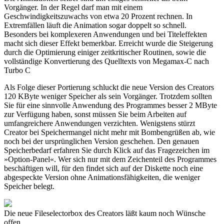
Vorgänger. In der Regel darf man mit einem
Geschwindigkeitszuwachs von etwa 20 Prozent rechnen. In
Extremfällen läuft die Animation sogar doppelt so schnell.
Besonders bei komplexeren Anwendungen und bei Titeleffekten
macht sich dieser Effekt bemerkbar. Erreicht wurde die Steigerung
durch die Optimierung einiger zeitkritischer Routinen, sowie die
vollständige Konvertierung des Quelltexts von Megamax-C nach
Turbo C
Als Folge dieser Portierung schluckt die neue Version des Creators
120 KByte weniger Speicher als sein Vorgänger. Trotzdem sollten
Sie für eine sinnvolle Anwendung des Programmes besser 2 MByte
zur Verfügung haben, sonst müssen Sie beim Arbeiten auf
umfangreichere Anwendungen verzichten. Wenigstens stürzt
Creator bei Speichermangel nicht mehr mit Bombengrüßen ab, wie
noch bei der ursprünglichen Version geschehen. Den genauen
Speicherbedarf erfahren Sie durch Klick auf das Fragezeichen im
»Option-Panel«. Wer sich nur mit dem Zeichenteil des Programmes
beschäftigen will, für den findet sich auf der Diskette noch eine
abgespeckte Version ohne Animationsfähigkeiten, die weniger
Speicher belegt.
Die neue Fileselectorbox des Creators läßt kaum noch Wünsche
offen