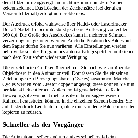
dem Bildschirm angezeigt und nicht mehr nur mit dem Namen
gekennzeichnet. Das Löschen der Zeichensätze (bei der alten
Version fehlerhaft) erfolgt nun problemlos.
Der Ausdruck erfolgt wahlweise über Nadel- oder Laserdrucker.
Der 24-Nadel-Treiber unterstützt jetzt eine Auflösung von echten
360 dpi. Die Größe des Ausdruckes kann in mehreren Schritten
verzerrungsfrei geändert werden. Auch die Position des Bildes auf
dem Papier dürfen Sie nun variieren. Alle Einstellungen werden
beim Verlassen des Programmes automatisch gespeichert und stehen
nach dem Start sofort wieder zur Verfügung.
Die gezeichneten Grafiken übernehmen Sie nach wie vor über das
Objektboard in den Animationsteil. Dort fassen Sie die einzelnen
Zeichnungen zu Bewegungsphasen (Cycles) zusammen. Manche
Cycles werden vom Creator doppelt angelegt; diese können Sie nun
per Mausklick entfernen. Außerdem ist gewährleistet daß die
Bewegungsphasen nicht mehr aus dem ihnen zugewiesenen
Rahmen heraustreten können. In die einzelnen Szenen blenden Sie
auf Tastendruck Leerbilder ein, ohne mühsam leere Bildschirmseiten
kopieren zu müssen.
Schneller als der Vorgänger
Die Animationen selber sind um einiges schneller als beim