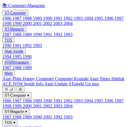
📚 Computer-Magazine
ST-Computer
1986
1987
1988
1989
1990
1991
1992
1993
1994
1995
1996
1997
1998
1999
2000
2001
2002
2003
2004
ST-Magazin
1987
1988
1989
1990
1991
1992
1993
TOS
1990
1991
1992
1993
Atari Inside
1994
1995
1996
ATARImagazin
1987
1988
1989
Mehr
Atari Phile
Happy Computer
Computer Kontakt
Atari Times
Hitdisk
ACE NSW Inside Info
Atari Update
STraight Up
atos
🌞
🌙
☰
ST-Computer
▾
1986
1987
1988
1989
1990
1991
1992
1993
1994
1995
1996
1997
1998
1999
2000
2001
2002
2003
2004
ST-Magazin
▾
1987
1988
1989
1990
1991
1992
1993
TOS
▾