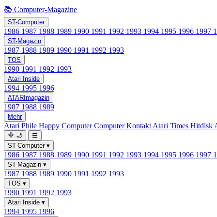
📚 Computer-Magazine
ST-Computer
1986
1987
1988
1989
1990
1991
1992
1993
1994
1995
1996
1997
ST-Magazin
1987
1988
1989
1990
1991
1992
1993
TOS
1990
1991
1992
1993
Atari Inside
1994
1995
1996
ATARImagazin
1987
1988
1989
Mehr
Atari Phile
Happy Computer
Computer Kontakt
Atari Times
Hitdisk
🌞
🌙
☰
ST-Computer
▾
1986
1987
1988
1989
1990
1991
1992
1993
1994
1995
1996
1997
ST-Magazin
▾
1987
1988
1989
1990
1991
1992
1993
TOS
▾
1990
1991
1992
1993
Atari Inside
▾
1994
1995
1996