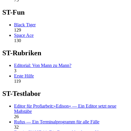
ST-Fun
Black Tiger
129
Space Ace
130
ST-Rubriken
Editorial: Von Mann zu Mann?
3
Erste Hilfe
119
ST-Testlabor
Editor für Profiarbeit:»Edison« — Ein Editor setzt neue
Maßstäbe
26
Rufus — Ein Terminalprogramm für alle Fälle
32