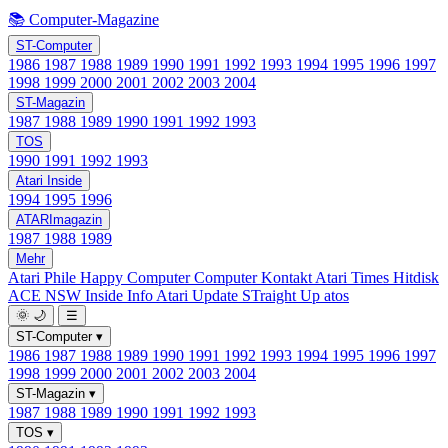
📚 Computer-Magazine
ST-Computer
1986
1987
1988
1989
1990
1991
1992
1993
1994
1995
1996
1997
1998
1999
2000
2001
2002
2003
2004
ST-Magazin
1987
1988
1989
1990
1991
1992
1993
TOS
1990
1991
1992
1993
Atari Inside
1994
1995
1996
ATARImagazin
1987
1988
1989
Mehr
Atari Phile
Happy Computer
Computer Kontakt
Atari Times
Hitdisk
ACE NSW Inside Info
Atari Update
STraight Up
atos
🌞
🌙
☰
ST-Computer
▾
1986
1987
1988
1989
1990
1991
1992
1993
1994
1995
1996
1997
1998
1999
2000
2001
2002
2003
2004
ST-Magazin
▾
1987
1988
1989
1990
1991
1992
1993
TOS
▾