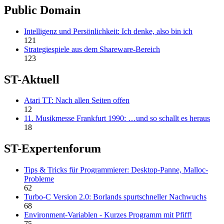
Public Domain
Intelligenz und Persönlichkeit: Ich denke, also bin ich
121
Strategiespiele aus dem Shareware-Bereich
123
ST-Aktuell
Atari TT: Nach allen Seiten offen
12
11. Musikmesse Frankfurt 1990: …und so schallt es heraus
18
ST-Expertenforum
Tips & Tricks für Programmierer: Desktop-Panne, Malloc-
Probleme
62
Turbo-C Version 2.0: Borlands spurtschneller Nachwuchs
68
Environment-Variablen - Kurzes Programm mit Pfiff!
75