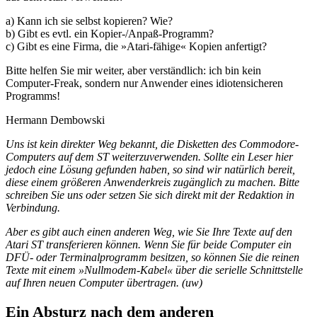
a) Kann ich sie selbst kopieren? Wie?
b) Gibt es evtl. ein Kopier-/Anpaß-Programm?
c) Gibt es eine Firma, die »Atari-fähige« Kopien anfertigt?
Bitte helfen Sie mir weiter, aber verständlich: ich bin kein
Computer-Freak, sondern nur Anwender eines idiotensicheren
Programms!
Hermann Dembowski
Uns ist kein direkter Weg bekannt, die Disketten des Commodore-
Computers auf dem ST weiterzuverwenden. Sollte ein Leser hier
jedoch eine Lösung gefunden haben, so sind wir natürlich bereit,
diese einem größeren Anwenderkreis zugänglich zu machen. Bitte
schreiben Sie uns oder setzen Sie sich direkt mit der Redaktion in
Verbindung.
Aber es gibt auch einen anderen Weg, wie Sie Ihre Texte auf den
Atari ST transferieren können. Wenn Sie für beide Computer ein
DFÜ- oder Terminalprogramm besitzen, so können Sie die reinen
Texte mit einem »Nullmodem-Kabel« über die serielle Schnittstelle
auf Ihren neuen Computer übertragen. (uw)
Ein Absturz nach dem anderen