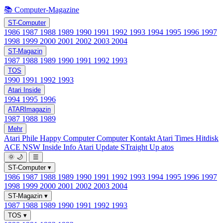
📚 Computer-Magazine
ST-Computer
1986
1987
1988
1989
1990
1991
1992
1993
1994
1995
1996
1997
1998
1999
2000
2001
2002
2003
2004
ST-Magazin
1987
1988
1989
1990
1991
1992
1993
TOS
1990
1991
1992
1993
Atari Inside
1994
1995
1996
ATARImagazin
1987
1988
1989
Mehr
Atari Phile
Happy Computer
Computer Kontakt
Atari Times
Hitdisk
ACE NSW Inside Info
Atari Update
STraight Up
atos
🌞
🌙
☰
ST-Computer
▾
1986
1987
1988
1989
1990
1991
1992
1993
1994
1995
1996
1997
1998
1999
2000
2001
2002
2003
2004
ST-Magazin
▾
1987
1988
1989
1990
1991
1992
1993
TOS
▾