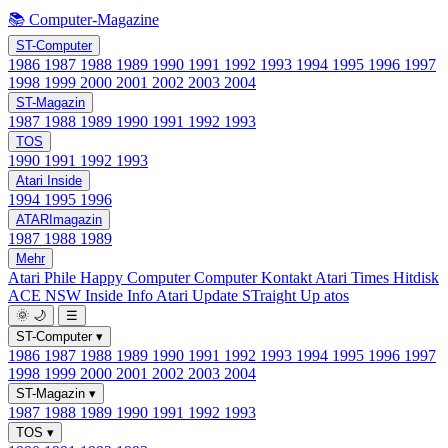
📚 Computer-Magazine
ST-Computer
1986
1987
1988
1989
1990
1991
1992
1993
1994
1995
1996
1997
1998
1999
2000
2001
2002
2003
2004
ST-Magazin
1987
1988
1989
1990
1991
1992
1993
TOS
1990
1991
1992
1993
Atari Inside
1994
1995
1996
ATARImagazin
1987
1988
1989
Mehr
Atari Phile
Happy Computer
Computer Kontakt
Atari Times
Hitdisk
ACE NSW Inside Info
Atari Update
STraight Up
atos
🌞
🌙
☰
ST-Computer
▾
1986
1987
1988
1989
1990
1991
1992
1993
1994
1995
1996
1997
1998
1999
2000
2001
2002
2003
2004
ST-Magazin
▾
1987
1988
1989
1990
1991
1992
1993
TOS
▾