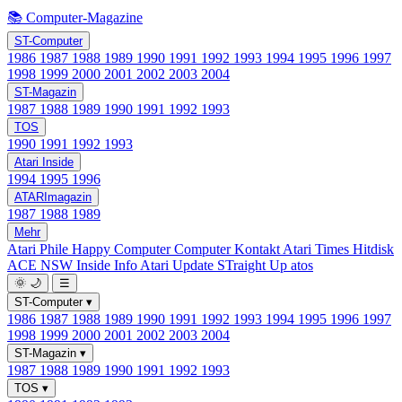
📚 Computer-Magazine
ST-Computer
1986
1987
1988
1989
1990
1991
1992
1993
1994
1995
1996
1997
1998
1999
2000
2001
2002
2003
2004
ST-Magazin
1987
1988
1989
1990
1991
1992
1993
TOS
1990
1991
1992
1993
Atari Inside
1994
1995
1996
ATARImagazin
1987
1988
1989
Mehr
Atari Phile
Happy Computer
Computer Kontakt
Atari Times
Hitdisk
ACE NSW Inside Info
Atari Update
STraight Up
atos
🌞
🌙
☰
ST-Computer
▾
1986
1987
1988
1989
1990
1991
1992
1993
1994
1995
1996
1997
1998
1999
2000
2001
2002
2003
2004
ST-Magazin
▾
1987
1988
1989
1990
1991
1992
1993
TOS
▾