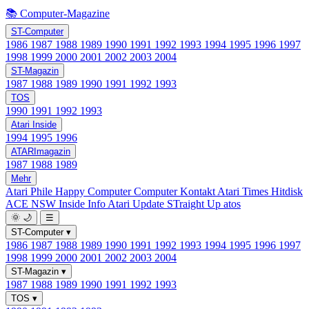
📚 Computer-Magazine
ST-Computer
1986
1987
1988
1989
1990
1991
1992
1993
1994
1995
1996
1997
1998
1999
2000
2001
2002
2003
2004
ST-Magazin
1987
1988
1989
1990
1991
1992
1993
TOS
1990
1991
1992
1993
Atari Inside
1994
1995
1996
ATARImagazin
1987
1988
1989
Mehr
Atari Phile
Happy Computer
Computer Kontakt
Atari Times
Hitdisk
ACE NSW Inside Info
Atari Update
STraight Up
atos
🌞
🌙
☰
ST-Computer
▾
1986
1987
1988
1989
1990
1991
1992
1993
1994
1995
1996
1997
1998
1999
2000
2001
2002
2003
2004
ST-Magazin
▾
1987
1988
1989
1990
1991
1992
1993
TOS
▾